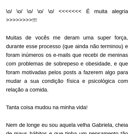
\o/ \o/ \o/ \o/ \o/ <<<<<<< É muita alegria
>>>>>>>>!!!
Muitas de vocês me deram uma super força,
durante esse processo (que ainda não terminou) e
foram inúmeros os e-mails que recebi de meninas
com problemas de sobrepeso e obesidade, e que
foram motivadas pelos posts a fazerem algo para
mudar a sua condição física e psicológica com
relação a comida.
Tanta coisa mudou na minha vida!
Nem de longe eu sou aquela velha Gabriela, cheia
de maus hábitos e que tinha um pensamento tão