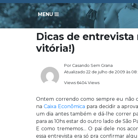
MENU
Dicas de entrevista
vitória!)
Por Casando Sem Grana
Atualizado 22 de julho de 2009 às 08
Views 6404 Views
Ontem correndo como sempre eu não con
na
Caixa Econômica
para decidir a aprov
um dia antes também e dá-lhe correr pa
para as 10hs estar do outro lado de São 
E como trememos… O pai dele nos acom
essa entrevista era só pra confirmar alg