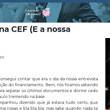
 na CEF (E a nossa
:00
segui contar que era o dia da nossa entrevista
ação do financiamento. Bem, nós ficamos sabendo
ra separar os últimos documentos e dormir cedo
Paulo tremendo na base.
panhou dizendo que já estava tudo certo, que
uma coisas e bla bla bla, mas sabe quando nada te