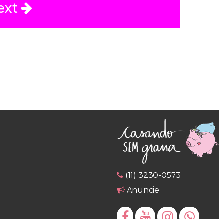
ext
(11) 3230-0573
Anuncie