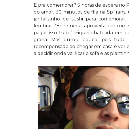
E pra comemorar? 5 horas de espera no P
do amor, 30 minutos de fila na SpTrans
jantarzinho de sushi para comemorar
lembrar: “Éééé nega, aproveita porque e
pagar isso tudo”. Fiquei chateada em p
grana. Mas durou pouco, pois tudo 
recompensado ao chegar em casa e ver el
a decidir onde vai ficar o sofá e as planti