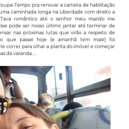
oupa-Tempo pra renovar a carteira de habilitação
, uma caminhada longa na Liberdade com direito a
. Tava romântico até o senhor meu marido me
sse pode ser nosso último jantar até terminar de
ensar nas próximas lutas que virão a respeito de
o que passei hoje (e amanhã tem mais!) foi
e correr para olhar a planta do imóvel e começar
nhas da varanda….