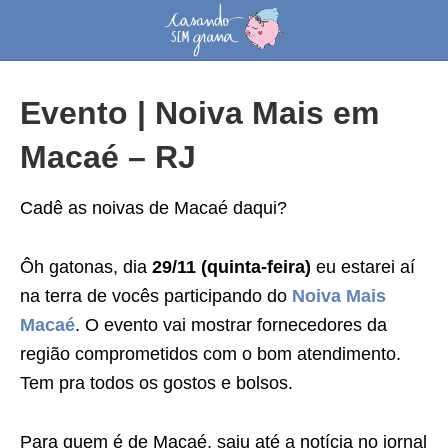
Evento | Noiva Mais em
Macaé – RJ
Cadê as noivas de Macaé daqui?
Ôh gatonas, dia
29/11 (quinta-feira)
eu estarei aí
na terra de vocês participando do
Noiva Mais
Macaé
. O evento vai mostrar fornecedores da
região comprometidos com o bom atendimento.
Tem pra todos os gostos e bolsos.
Para quem é de Macaé, saiu até a notícia no jornal