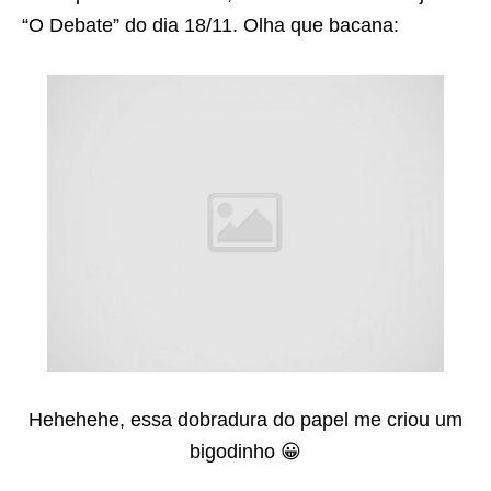
“O Debate” do dia 18/11. Olha que bacana:
Hehehehe, essa dobradura do papel me criou um
bigodinho 😀