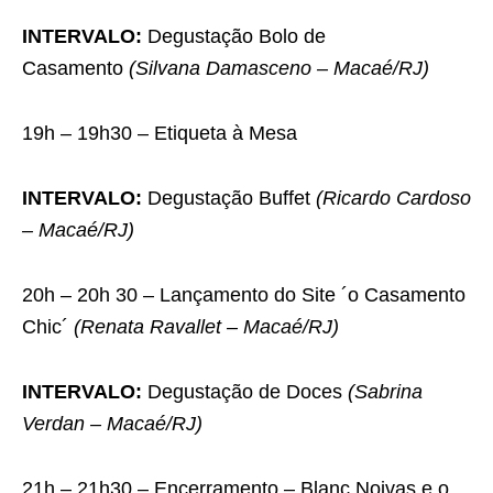
INTERVALO:
Degustação Bolo de
Casamento
(Silvana Damasceno – Macaé/RJ)
19h – 19h30 – Etiqueta à Mesa
INTERVALO:
Degustação Buffet
(Ricardo Cardoso
– Macaé/RJ)
20h – 20h 30 – Lançamento do Site ´o Casamento
Chic´
(Renata Ravallet – Macaé/RJ)
INTERVALO:
Degustação de Doces
(Sabrina
Verdan – Macaé/RJ)
21h – 21h30 – Encerramento – Blanc Noivas e o