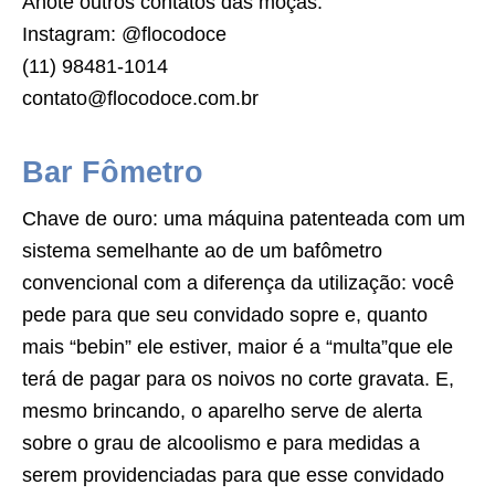
Anote outros contatos das moças:
Instagram: @flocodoce
(11) 98481-1014
contato@flocodoce.com.br
Bar Fômetro
Chave de ouro: uma máquina patenteada com um
sistema semelhante ao de um bafômetro
convencional com a diferença da utilização: você
pede para que seu convidado sopre e, quanto
mais “bebin” ele estiver, maior é a “multa”que ele
terá de pagar para os noivos no corte gravata. E,
mesmo brincando, o aparelho serve de alerta
sobre o grau de alcoolismo e para medidas a
serem providenciadas para que esse convidado