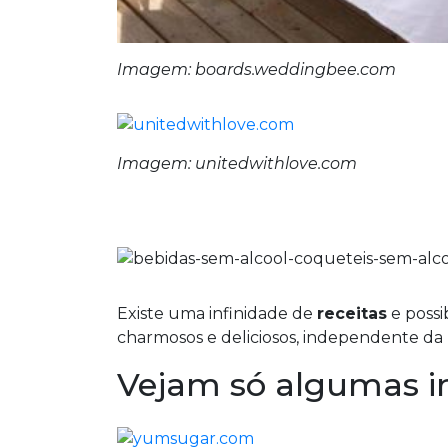
Imagem: boards.weddingbee.com
Imagem: unitedwithlove.com
Existe uma infinidade de
receitas
e possi
charmosos e deliciosos, independente da 
Vejam só algumas in