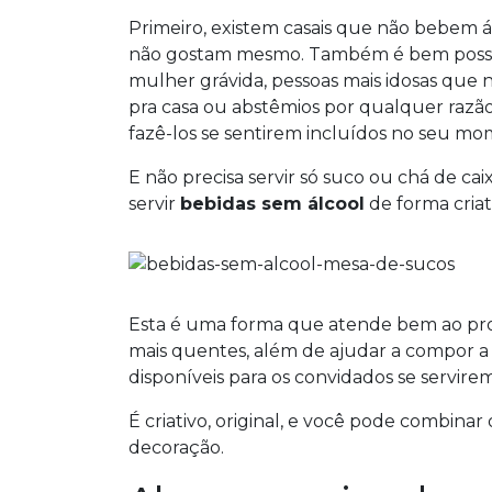
Primeiro, existem casais que não bebem á
não gostam mesmo. Também é bem possíve
mulher grávida, pessoas mais idosas que 
pra casa ou abstêmios por qualquer raz
fazê-los se sentirem incluídos no seu mo
E não precisa servir só suco ou chá de ca
servir
bebidas sem álcool
de forma criat
Esta é uma forma que atende bem ao prop
mais quentes, além de ajudar a compor a 
disponíveis para os convidados se servirem
É criativo, original, e você pode combina
decoração.