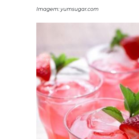
Imagem: yumsugar.com