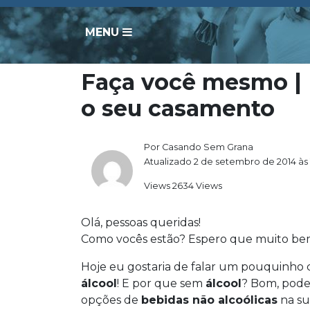
MENU
Faça você mesmo | 
o seu casamento
Por Casando Sem Grana
Atualizado 2 de setembro de 2014 às 
Views 2634 Views
Olá, pessoas queridas!
Como vocês estão? Espero que muito be
Hoje eu gostaria de falar um pouquinho
álcool
! E por que sem
álcool
? Bom, pode
opções de
bebidas não alcoólicas
na su