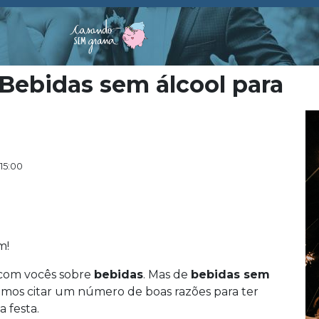
Bebidas sem álcool para
15:00
m!
 com vocês sobre
bebidas
. Mas de
bebidas sem
mos citar um número de boas razões para ter
a festa.