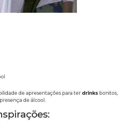
bilidade de apresentações para ter
drinks
bonitos,
presença de álcool.
spirações: