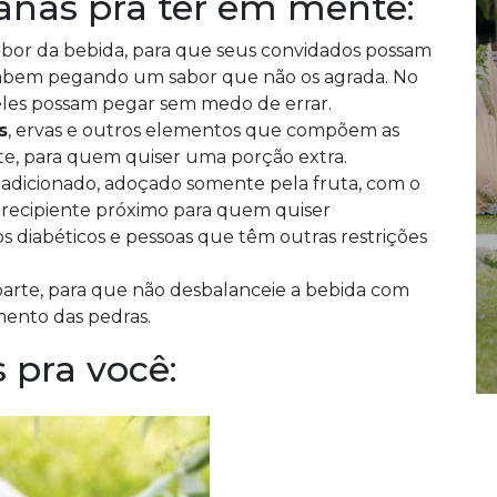
anas pra ter em mente:
or da bebida, para que seus convidados possam
abem pegando um sabor que não os agrada. No
 eles possam pegar sem medo de errar.
s
, ervas e outros elementos que compõem as
rte, para quem quiser uma porção extra.
adicionado, adoçado somente pela fruta, com o
recipiente próximo para quem quiser
s diabéticos e pessoas que têm outras restrições
 parte, para que não desbalanceie a bebida com
mento das pedras.
 pra você: