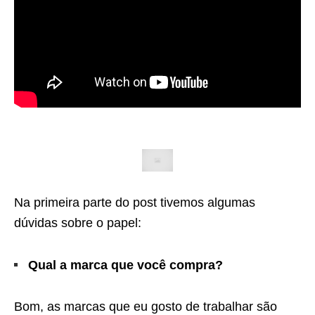
Na primeira parte do post tivemos algumas
dúvidas sobre o papel:
Qual a marca que você compra?
Bom, as marcas que eu gosto de trabalhar são