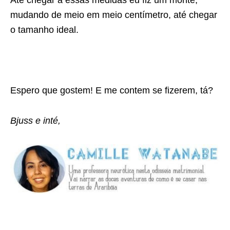
Até chegar a essas medidas eu fiz um monte,
mudando de meio em meio centímetro, até chegar
o tamanho ideal.
Espero que gostem! E me contem se fizerem, tá?
Bjuss e inté,