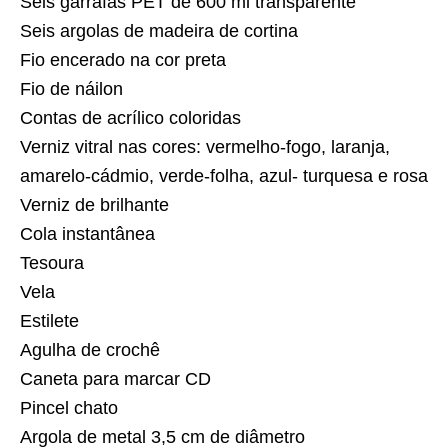
Seis garrafas PET de 600 ml transparente
Seis argolas de madeira de cortina
Fio encerado na cor preta
Fio de náilon
Contas de acrílico coloridas
Verniz vitral nas cores: vermelho-fogo, laranja,
amarelo-cádmio, verde-folha, azul- turquesa e rosa
Verniz de brilhante
Cola instantânea
Tesoura
Vela
Estilete
Agulha de crochê
Caneta para marcar CD
Pincel chato
Argola de metal 3,5 cm de diâmetro