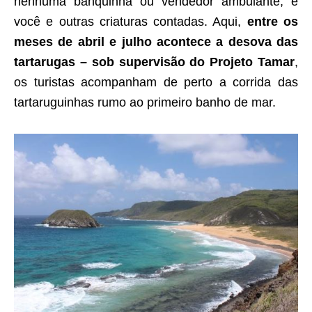
nenhuma banquinha ou vendedor ambulante, é
você e outras criaturas contadas. Aqui,
entre os
meses de abril e julho acontece a desova das
tartarugas – sob supervisão do Projeto Tamar
,
os turistas acompanham de perto a corrida das
tartaruguinhas rumo ao primeiro banho de mar.