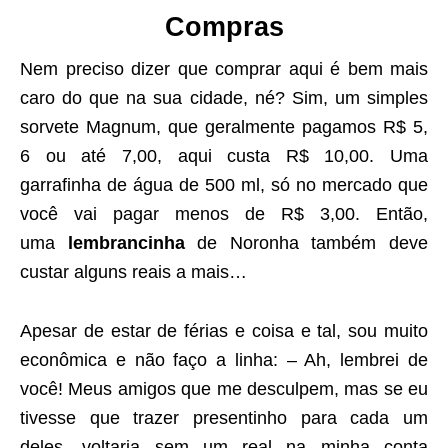
Compras
Nem preciso dizer que comprar aqui é bem mais
caro do que na sua cidade, né? Sim, um simples
sorvete Magnum, que geralmente pagamos R$ 5,
6 ou até 7,00, aqui custa R$ 10,00. Uma
garrafinha de água de 500 ml, só no mercado que
você vai pagar menos de R$ 3,00. Então,
uma
lembrancinha
de Noronha também deve
custar alguns reais a mais…
Apesar de estar de férias e coisa e tal, sou muito
econômica e não faço a linha: – Ah, lembrei de
você! Meus amigos que me desculpem, mas se eu
tivesse que trazer presentinho para cada um
deles, voltaria sem um real na minha conta