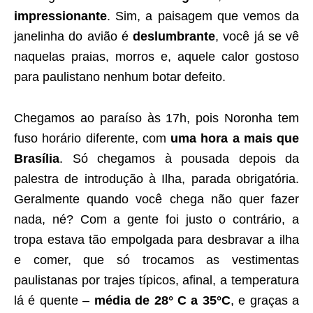
impressionante
. Sim, a paisagem que vemos da
janelinha do avião é
deslumbrante
, você já se vê
naquelas praias, morros e, aquele calor gostoso
para paulistano nenhum botar defeito.
Chegamos ao paraíso às 17h, pois Noronha tem
fuso horário diferente, com
uma hora a mais que
Brasília
. Só chegamos à pousada depois da
palestra de introdução à Ilha, parada obrigatória.
Geralmente quando você chega não quer fazer
nada, né? Com a gente foi justo o contrário, a
tropa estava tão empolgada para desbravar a ilha
e comer, que só trocamos as vestimentas
paulistanas por trajes típicos, afinal, a temperatura
lá é quente –
média de 28° C a 35°C
, e graças a