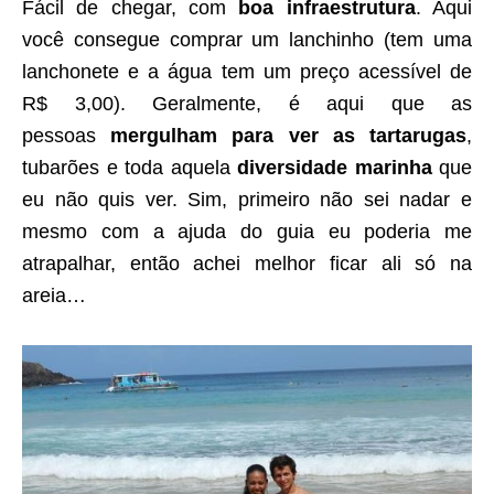
Fácil de chegar, com
boa infraestrutura
. Aqui
você consegue comprar um lanchinho (tem uma
lanchonete e a água tem um preço acessível de
R$ 3,00). Geralmente, é aqui que as
pessoas
mergulham para ver as tartarugas
,
tubarões e toda aquela
diversidade marinha
que
eu não quis ver. Sim, primeiro não sei nadar e
mesmo com a ajuda do guia eu poderia me
atrapalhar, então achei melhor ficar ali só na
areia…