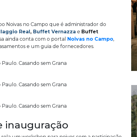
o
o Noivas no Campo que é administrador do
llaggio Real
,
Buffet Vernazza
e
Buffet
a ainda conta com o portal
Noivas no Campo
,
 casamentos e um guia de fornecedores.
e inauguração
rola um workshop para noivos com a participação