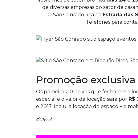
de diversas empresas do setor de casa
O São Conrado fica na
Estrada das So
Telefones para contat
Promoção exclusiva
Os
primeiros 10 noivos
que fecharem a lo
especial e o valor da locação sairá por
R$ 
e 2017. Inclui a locação do espaço + o mob
Beijos!