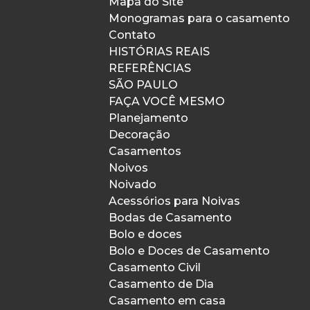
Mapa do Site
Monogramas para o casamento
Contato
HISTÓRIAS REAIS
REFERÊNCIAS
SÃO PAULO
FAÇA VOCÊ MESMO
Planejamento
Decoração
Casamentos
Noivos
Noivado
Acessórios para Noivas
Bodas de Casamento
Bolo e doces
Bolo e Doces de Casamento
Casamento Civil
Casamento de Dia
Casamento em casa