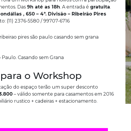
mentos. Das
9h até as 18h
. A entrada é
gratuita
.
ndálias , 650 – 4ª. Divisão – Ribeirão Pires
o: (11) 2376-5580 / 99707-6716
 para o Workshop
cação do espaço terão um super desconto
3.800
– válido somente para casamentos em 2016
iliário rustico + cadeiras + estacionamento.