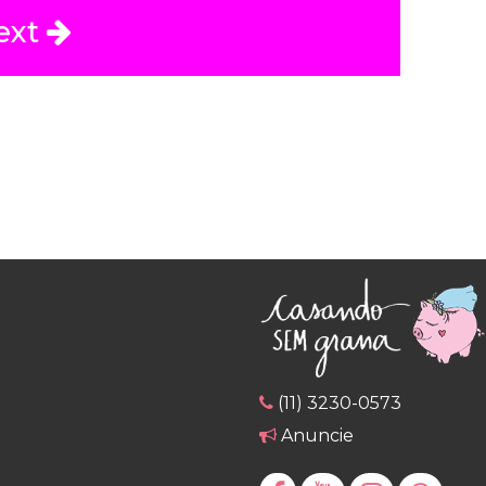
ext
(11) 3230-0573
Anuncie