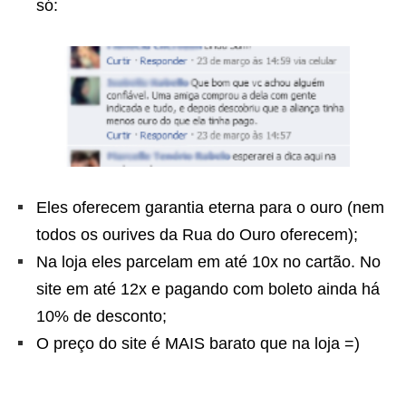
só:
Eles oferecem garantia eterna para o ouro (nem
todos os ourives da Rua do Ouro oferecem);
Na loja eles parcelam em até 10x no cartão. No
site em até 12x e pagando com boleto ainda há
10% de desconto;
O preço do site é MAIS barato que na loja =)