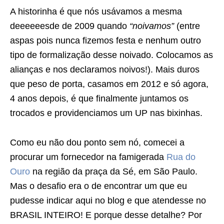
A historinha é que nós usávamos a mesma
deeeeeesde de 2009 quando
“noivamos”
(entre
aspas pois nunca fizemos festa e nenhum outro
tipo de formalização desse noivado. Colocamos as
alianças e nos declaramos noivos!). Mais duros
que peso de porta, casamos em 2012 e só agora,
4 anos depois, é que finalmente juntamos os
trocados e providenciamos um UP nas bixinhas.
Como eu não dou ponto sem nó, comecei a
procurar um fornecedor na famigerada
Rua do
Ouro
na região da praça da Sé, em São Paulo.
Mas o desafio era o de encontrar um que eu
pudesse indicar aqui no blog e que atendesse no
BRASIL INTEIRO! E porque desse detalhe? Por