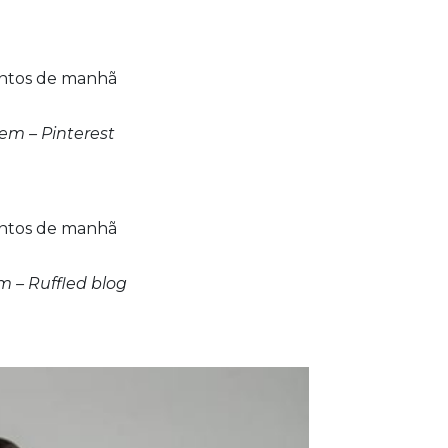
m – Pinterest
 – Ruffled blog