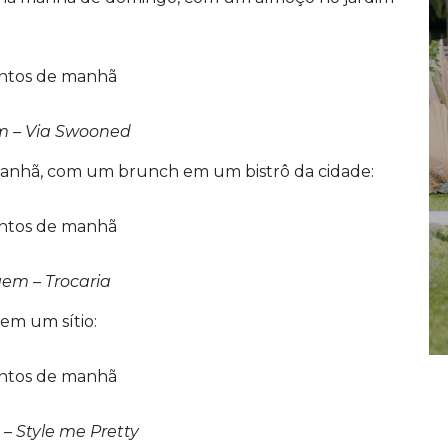
 – Via Swooned
anhã, com um brunch em um bistrô da cidade:
em – Trocaria
em um sítio:
 Style me Pretty