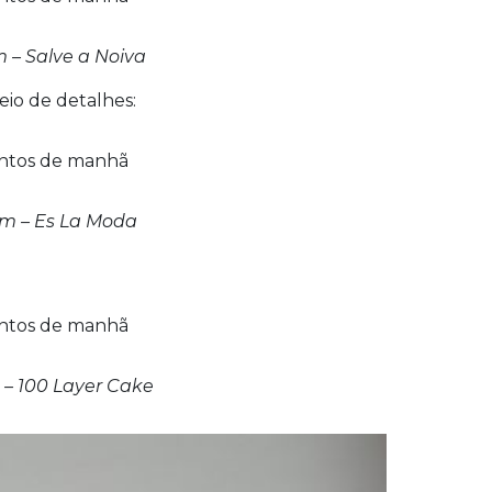
– Salve a Noiva
io de detalhes:
m – Es La Moda
– 100 Layer Cake