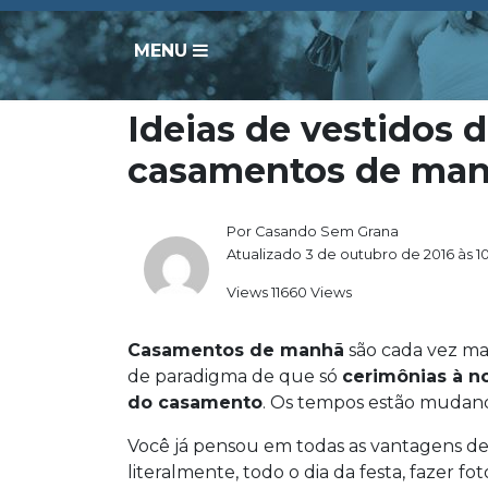
MENU
Ideias de vestidos 
casamentos de ma
Por Casando Sem Grana
Atualizado 3 de outubro de 2016 às 1
Views 11660 Views
Casamentos de manhã
são cada vez ma
de paradigma de que só
cerimônias à n
do casamento
. Os tempos estão mudand
Você já pensou em todas as vantagens 
literalmente, todo o dia da festa, fazer fot