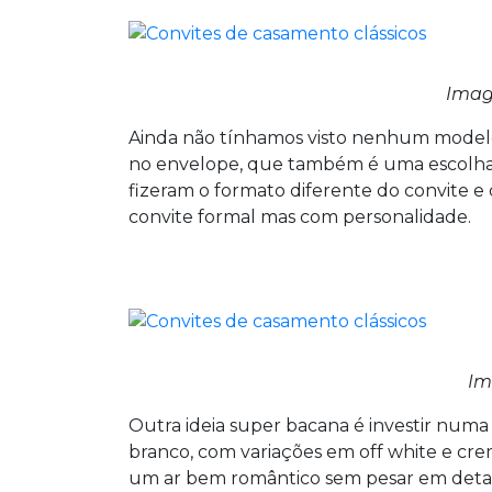
Ima
Ainda não tínhamos visto nenhum modelo 
no envelope, que também é uma escolha 
fizeram o formato diferente do convite e 
convite formal mas com personalidade.
Im
Outra ideia super bacana é investir numa 
branco, com variações em off white e cre
um ar bem romântico sem pesar em detalhes