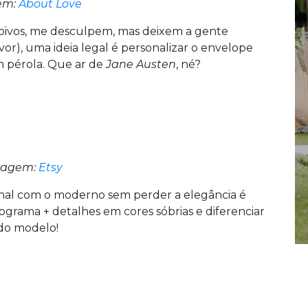
em:
About Love
 (noivos, me desculpem, mas deixem a gente
vor), uma ideia legal é personalizar o envelope
 pérola. Que ar de
Jane Austen
, né?
agem:
Etsy
onal com o moderno sem perder a elegância é
grama + detalhes em cores sóbrias e diferenciar
ndo modelo!