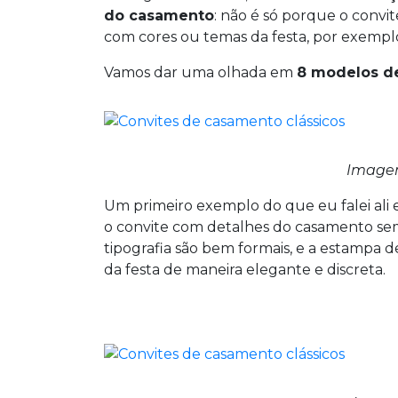
do casamento
: não é só porque o convi
com cores ou temas da festa, por exempl
Vamos dar uma olhada em
8 modelos de
Image
Um primeiro exemplo do que eu falei ali e
o convite com detalhes do casamento sem 
tipografia são bem formais, e a estampa 
da festa de maneira elegante e discreta.