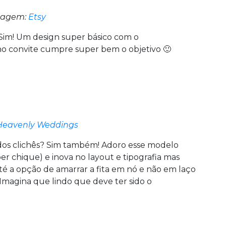
agem:
Etsy
 Sim! Um design super básico com o
no convite cumpre super bem o objetivo 🙂
Heavenly Weddings
 dos clichês? Sim também! Adoro esse modelo
r chique) e inova no layout e tipografia mas
é a opção de amarrar a fita em nó e não em laço
Imagina que lindo que deve ter sido o