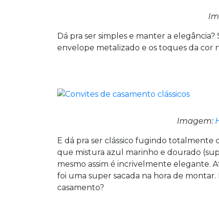
Im
Dá pra ser simples e manter a elegância?
envelope metalizado e os toques da cor 
Imagem:
E dá pra ser clássico fugindo totalmente
que mistura azul marinho e dourado (supe
mesmo assim é incrivelmente elegante. At
foi uma super sacada na hora de montar. 
casamento?