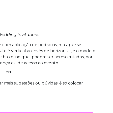
edding Invitations
e com aplicação de pedrarias, mas que se
te é vertical ao invés de horizontal, e o modelo
 baixo, no qual podem ser acrescentados, por
ença ou de acesso ao evento.
***
ver mais sugestões ou dúvidas, é só colocar