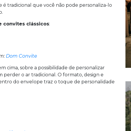
te é tradicional que você não pode personaliza-lo
o.
 convites clássicos
:
m:
Dom Convite
m cima, sobre a possibilidade de personalizar
perder o ar tradicional. O formato, design e
dentro do envelope traz o toque de personalidade