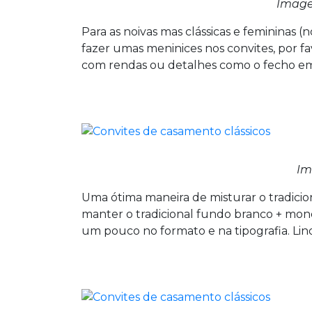
Imag
Para as noivas mas clássicas e femininas
fazer umas meninices nos convites, por fa
com rendas ou detalhes como o fecho em
Im
Uma ótima maneira de misturar o tradici
manter o tradicional fundo branco + mono
um pouco no formato e na tipografia. Li