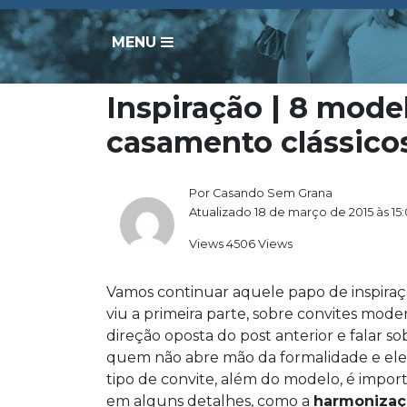
MENU
Inspiração | 8 mode
casamento clássico
Por Casando Sem Grana
Atualizado 18 de março de 2015 às 15
Views 4506 Views
Vamos continuar aquele papo de inspiraç
viu a primeira parte, sobre convites modern
direção oposta do post anterior e falar s
quem não abre mão da formalidade e eleg
tipo de convite, além do modelo, é impor
em alguns detalhes, como a
harmonizaçã