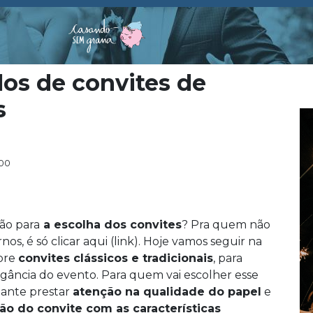
los de convites de
s
:00
ão para
a escolha dos convites
? Pra quem não
os, é só clicar aqui (link). Hoje vamos seguir na
obre
convites clássicos e tradicionais
, para
ância do evento. Para quem vai escolher esse
tante prestar
atenção na qualidade do papel
e
o do convite com as características