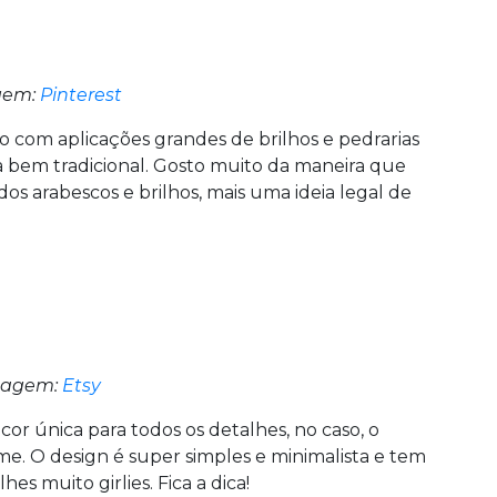
gem:
Pinterest
com aplicações grandes de brilhos e pedrarias
bem tradicional. Gosto muito da maneira que
dos arabescos e brilhos, mais uma ideia legal de
agem:
Etsy
cor única para todos os detalhes, no caso, o
me. O design é super simples e minimalista e tem
 muito girlies. Fica a dica!