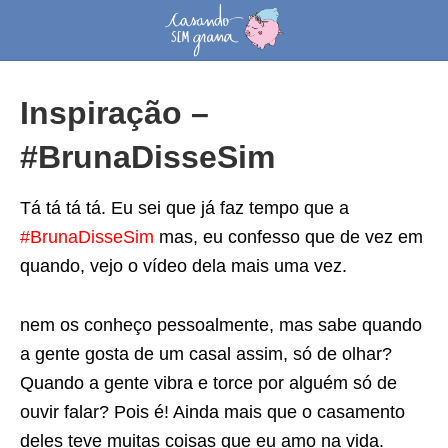
Inspiração –
#BrunaDisseSim
Tá tá tá tá. Eu sei que já faz tempo que a
#BrunaDisseSim
mas, eu confesso que de vez em
quando, vejo o vídeo dela mais uma vez.
nem os conheço pessoalmente, mas sabe quando
a gente gosta de um casal assim, só de olhar?
Quando a gente vibra e torce por alguém só de
ouvir falar? Pois é! Ainda mais que o casamento
deles teve muitas coisas que eu amo na vida.