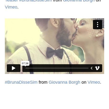
Vimeo
.
#BrunaDisseSim
from
Giovanna Borgh
on
Vimeo
.