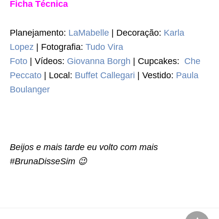
Ficha Técnica
Planejamento:
LaMabelle
| Decoração:
Karla
Lopez
| Fotografia:
Tudo Vira
Foto
| Vídeos:
Giovanna Borgh
| Cupcakes:
Che
Peccato
| Local:
Buffet Callegari
| Vestido:
Paula
Boulanger
Beijos e mais tarde eu volto com mais
#BrunaDisseSim 😉