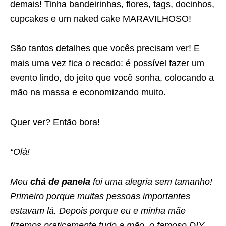
demais! Tinha bandeirinhas, flores, tags, docinhos,
cupcakes e um naked cake MARAVILHOSO!
São tantos detalhes que vocês precisam ver! E
mais uma vez fica o recado: é possível fazer um
evento lindo, do jeito que você sonha, colocando a
mão na massa e economizando muito.
Quer ver? Então bora!
“Olá!
Meu
chá de panela
foi uma alegria sem tamanho!
Primeiro porque muitas pessoas importantes
estavam lá. Depois porque eu e minha mãe
fizemos praticamente tudo a mão, o famoso DIY.