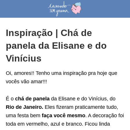
Inspiração | Chá de
panela da Elisane e do
Vinícius
Oi, amores!! Tenho uma inspiração pra hoje que
vocês vão amar!!!
É o
chá de panela
da Elisane e do Vinícius, do
Rio de Janeiro.
Eles fizeram praticamente tudo,
uma festa bem
faça você mesmo
. A decoração foi
toda em vermelho, azul e branco. Ficou linda