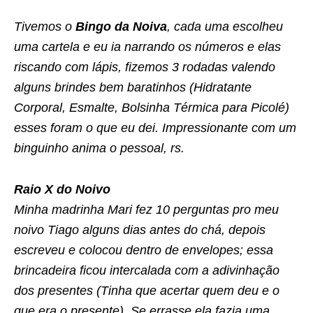
Tivemos o
Bingo da Noiva
, cada uma escolheu
uma cartela e eu ia narrando os números e elas
riscando com lápis, fizemos 3 rodadas valendo
alguns brindes bem baratinhos (Hidratante
Corporal, Esmalte, Bolsinha Térmica para Picolé)
esses foram o que eu dei. Impressionante com um
binguinho anima o pessoal, rs.
Raio X do Noivo
Minha madrinha Mari fez 10 perguntas pro meu
noivo Tiago alguns dias antes do chá, depois
escreveu e colocou dentro de envelopes; essa
brincadeira ficou intercalada com a adivinhação
dos presentes (Tinha que acertar quem deu e o
que era o presente). Se errasse ela fazia uma