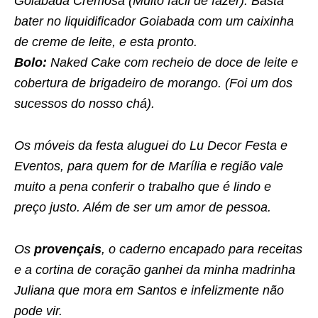
Goiabada Cremosa (Muito fácil de fazer). Basta
bater no liquidificador Goiabada com um caixinha
de creme de leite, e esta pronto.
Bolo:
Naked Cake com recheio de doce de leite e
cobertura de brigadeiro de morango. (Foi um dos
sucessos do nosso chá).
Os móveis da festa aluguei do Lu Decor Festa e
Eventos, para quem for de Marília e região vale
muito a pena conferir o trabalho que é lindo e
preço justo. Além de ser um amor de pessoa.
Os
provençais
, o caderno encapado para receitas
e a cortina de coração ganhei da minha madrinha
Juliana que mora em Santos e infelizmente não
pode vir.