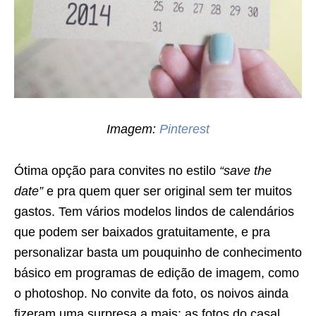
Imagem:
Pinterest
Ótima opção para convites no estilo
“save the
date”
e pra quem quer ser original sem ter muitos
gastos. Tem vários modelos lindos de calendários
que podem ser baixados gratuitamente, e pra
personalizar basta um pouquinho de conhecimento
básico em programas de edição de imagem, como
o photoshop. No convite da foto, os noivos ainda
fizeram uma surpresa a mais: as fotos do casal