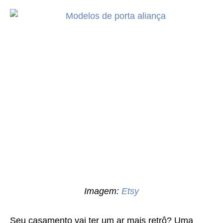
Imagem:
Etsy
Seu casamento vai ter um ar mais retrô? Uma