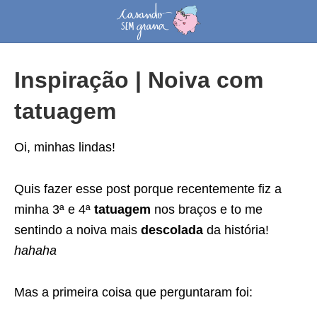
Inspiração | Noiva com
tatuagem
Oi, minhas lindas!
Quis fazer esse post porque recentemente fiz a
minha 3ª e 4ª
tatuagem
nos braços e to me
sentindo a noiva mais
descolada
da história!
hahaha
Mas a primeira coisa que perguntaram foi: