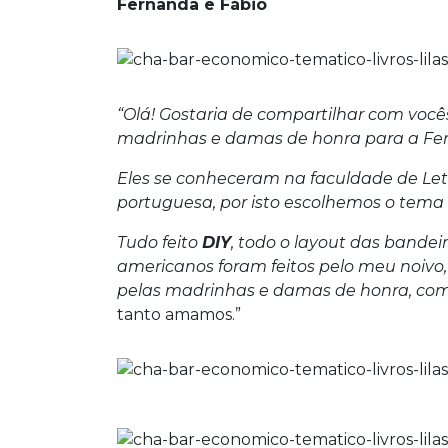
Fernanda e Fábio
“Olá! Gostaria de compartilhar com voc
madrinhas e damas de honra para a Fer
Eles se conheceram na faculdade de Letr
portuguesa, por isto escolhemos o tema l
Tudo feito
DIY
, todo o layout das bandei
americanos foram feitos pelo meu noivo
pelas madrinhas e damas de honra, com
tanto amamos.”