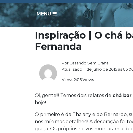
MENU
Inspiração | O chá 
Fernanda
Por Casando Sem Grana
Atualizado 11 de julho de 2015 às 05:0
Views 2415 Views
Oi, gente!!! Temos dois relatos de
chá bar
hoje!
O primeiro é da Thaiany e do Bernardo, s
nos mínimos detalhes!! A decoração foi 
graça. Os próprios noivos montaram a dec