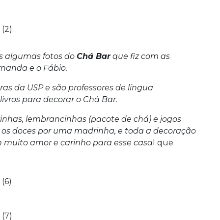
ês algumas fotos do
Chá Bar
que fiz com as
nanda e o Fábio.
as da USP e são professores de língua
ivros para decorar o Chá Bar.
rinhas, lembrancinhas (pacote de chá) e jogos
, os doces por uma madrinha, e toda a decoração
 muito amor e carinho para esse casa
l que