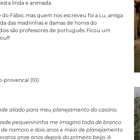
festa linda e animada.
 do Fábio, mas quem nos escreveu foi a Lu, amiga
uda das madrinhas e damas de honra do
 dois são professores de português. Ficou um
ou!!!
de aliado para meu planejamento do casório.
esde pequenininha me imagino toda de branco
 de namoro e dois anos e meio de planejamento
xatos onze anos depois do primeiro beijo. A