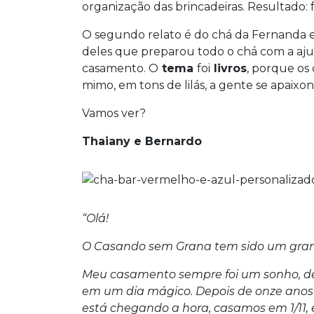
organização das brincadeiras. Resultado: 
O segundo relato é do chá da Fernanda e
deles que preparou todo o chá com a aj
casamento. O
tema
foi
livros
, porque os
mimo, em tons de lilás, a gente se apaixon
Vamos ver?
Thaiany e Bernardo
“Olá!
O Casando sem Grana tem sido um gran
Meu casamento sempre foi um sonho, d
em um dia mágico. Depois de onze anos
está chegando a hora, casamos em 1/11, e