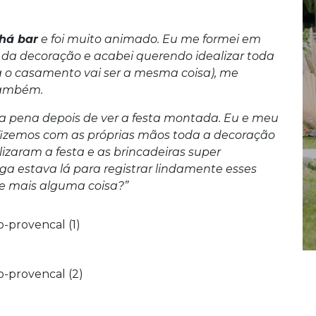
há bar
e foi muito animado. Eu me formei em
da decoração e acabei querendo idealizar toda
 o casamento vai ser a mesma coisa), me
também.
a pena depois de ver a festa montada. Eu e meu
 fizemos com as próprias mãos toda a decoração
lizaram a festa e as brincadeiras super
iéga estava lá para registrar lindamente esses
e mais alguma coisa?”