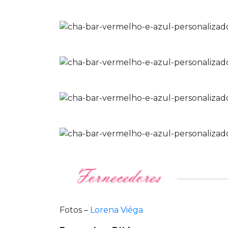
Fotos –
Lorena Viéga