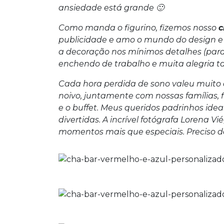
ansiedade está grande 🙂
Como manda o figurino, fizemos nosso
c
publicidade e amo o mundo do design e 
a decoração nos mínimos detalhes (para
enchendo de trabalho e muita alegria 
Cada hora perdida de sono valeu muito 
noivo, juntamente com nossas famílias,
e o buffet. Meus queridos padrinhos idea
divertidas. A incrível fotógrafa Lorena V
momentos mais que especiais. Preciso d