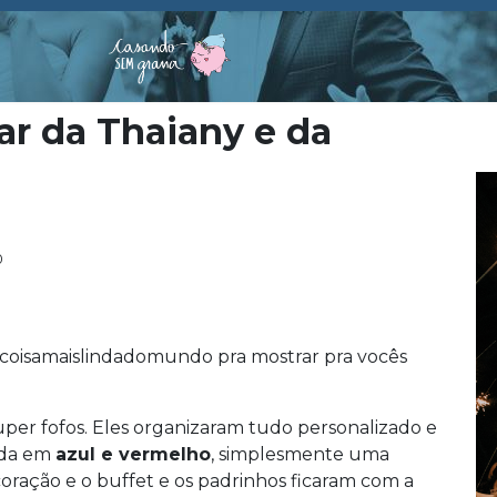
bar da Thaiany e da
0
coisamaislindadomundo pra mostrar pra vocês
uper fofos. Eles organizaram tudo personalizado e
toda em
azul e vermelho
, simplesmente uma
oração e o buffet e os padrinhos ficaram com a