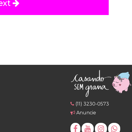
ext
(11) 3230-0573
Anuncie