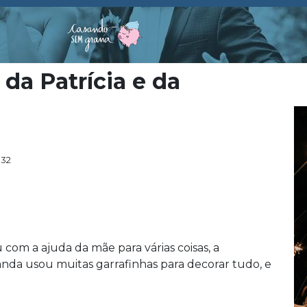
 da Patrícia e da
:32
com a ajuda da mãe para várias coisas, a
nda usou muitas garrafinhas para decorar tudo, e