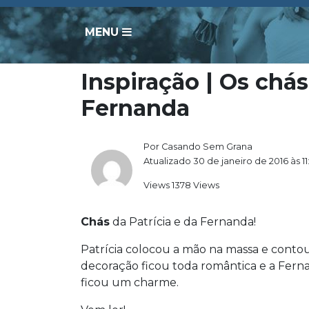
MENU
Inspiração | Os chás
Fernanda
Por Casando Sem Grana
Atualizado 30 de janeiro de 2016 às 11
Views 1378 Views
Chás
da Patrícia e da Fernanda!
Patrícia colocou a mão na massa e contou 
decoração ficou toda romântica e a Ferna
ficou um charme.