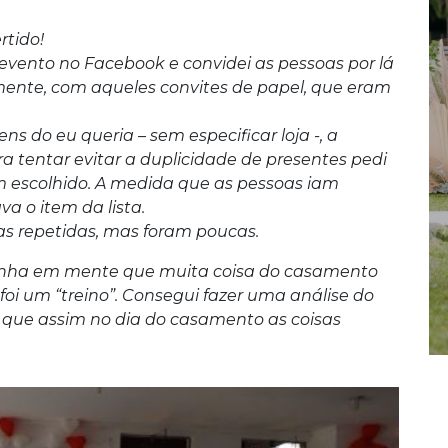
rtido!
m evento no Facebook e convidei as pessoas por lá
ente, com aqueles convites de papel, que eram
ns do eu queria – sem especificar loja -, a
a tentar evitar a duplicidade de presentes pedi
 escolhido. A medida que as pessoas iam
a o item da lista.
s repetidas, mas foram poucas.
 tinha em mente que muita coisa do casamento
foi um “treino”. Consegui fazer uma análise do
a que assim no dia do casamento as coisas