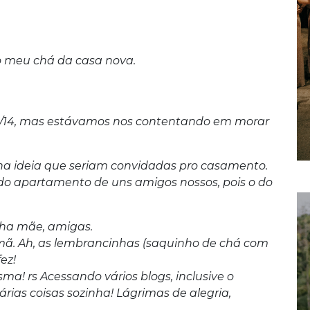
o meu chá da casa nova.
1/14, mas estávamos nos contentando em morar
ha ideia que seriam convidadas pro casamento.
 do apartamento de uns amigos nossos, pois o do
inha mãe, amigas.
mã. Ah, as lembrancinhas (saquinho de chá com
ez!
a! rs Acessando vários blogs, inclusive o
ias coisas sozinha! Lágrimas de alegria,