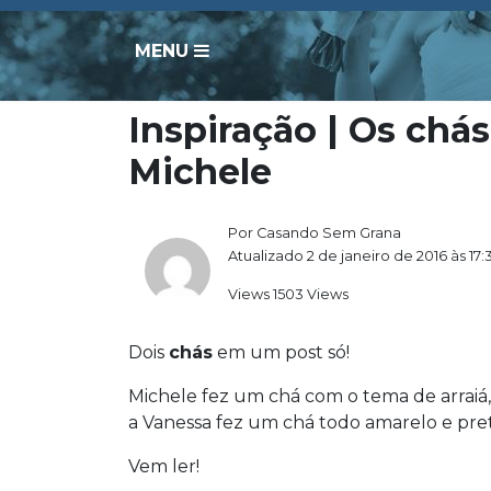
MENU
Inspiração | Os chá
Michele
Por Casando Sem Grana
Atualizado 2 de janeiro de 2016 às 17:
Views 1503 Views
Dois
chás
em um post só!
Michele fez um chá com o tema de arraiá
a Vanessa fez um chá todo amarelo e pret
Vem ler!