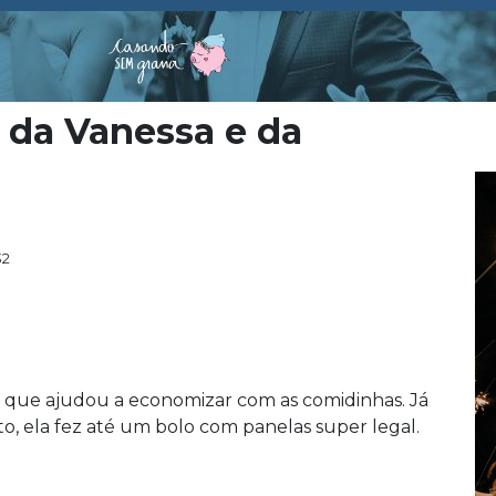
s da Vanessa e da
32
, que ajudou a economizar com as comidinhas. Já
o, ela fez até um bolo com panelas super legal.