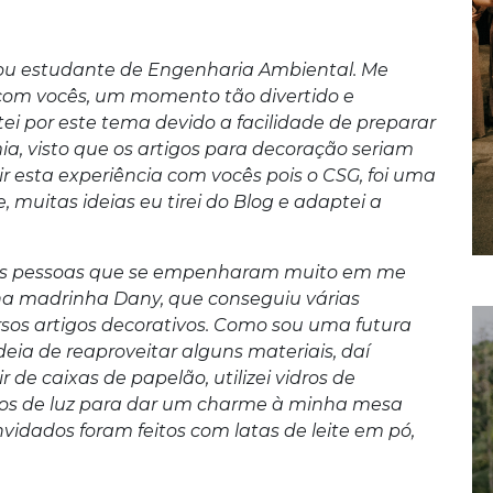
sou estudante de Engenharia Ambiental. Me
 com vocês, um momento tão divertido e
tei por este tema devido a facilidade de preparar
a, visto que os artigos para decoração seriam
dir esta experiência com vocês pois o CSG, foi uma
, muitas ideias eu tirei do Blog e adaptei a
as pessoas que se empenharam muito em me
nha madrinha Dany, que conseguiu várias
rsos artigos decorativos. Como sou uma futura
eia de reaproveitar alguns materiais, daí
 de caixas de papelão, utilizei vidros de
ntos de luz para dar um charme à minha mesa
nvidados foram feitos com latas de leite em pó,