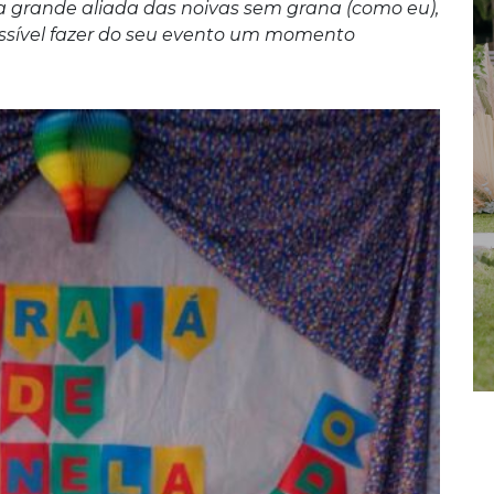
a grande aliada das noivas sem grana (como eu),
ssível fazer do seu evento um momento