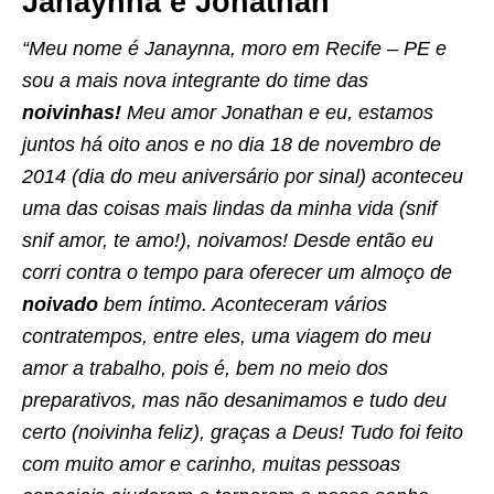
Janaynna e Jonathan
“Meu nome é Janaynna, moro em Recife – PE e
sou a mais nova integrante do time das
noivinhas!
Meu amor Jonathan e eu, estamos
juntos há oito anos e no dia 18 de novembro de
2014 (dia do meu aniversário por sinal) aconteceu
uma das coisas mais lindas da minha vida (snif
snif amor, te amo!), noivamos! Desde então eu
corri contra o tempo para oferecer um almoço de
noivado
bem íntimo. Aconteceram vários
contratempos, entre eles, uma viagem do meu
amor a trabalho, pois é, bem no meio dos
preparativos, mas não desanimamos e tudo deu
certo (noivinha feliz), graças a Deus! Tudo foi feito
com muito amor e carinho, muitas pessoas