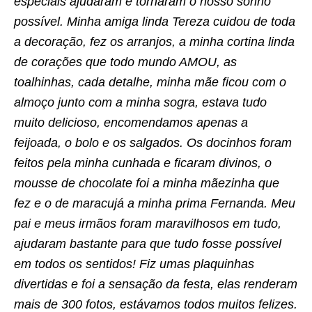
especiais ajudaram e tornaram o nosso sonho
possível. Minha amiga linda Tereza cuidou de toda
a decoração, fez os arranjos, a minha cortina linda
de corações que todo mundo AMOU, as
toalhinhas, cada detalhe, minha mãe ficou com o
almoço junto com a minha sogra, estava tudo
muito delicioso, encomendamos apenas a
feijoada, o bolo e os salgados. Os docinhos foram
feitos pela minha cunhada e ficaram divinos, o
mousse de chocolate foi a minha mãezinha que
fez e o de maracujá a minha prima Fernanda. Meu
pai e meus irmãos foram maravilhosos em tudo,
ajudaram bastante para que tudo fosse possível
em todos os sentidos! Fiz umas plaquinhas
divertidas e foi a sensação da festa, elas renderam
mais de 300 fotos, estávamos todos muitos felizes.