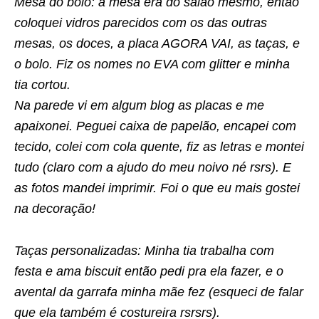
Mesa do bolo: a mesa era do salão mesmo, então
coloquei vidros parecidos com os das outras
mesas, os doces, a placa AGORA VAI, as taças, e
o bolo. Fiz os nomes no EVA com glitter e minha
tia cortou.
Na parede vi em algum blog as placas e me
apaixonei. Peguei caixa de papelão, encapei com
tecido, colei com cola quente, fiz as letras e montei
tudo (claro com a ajudo do meu noivo né rsrs). E
as fotos mandei imprimir. Foi o que eu mais gostei
na decoração!
Taças personalizadas: Minha tia trabalha com
festa e ama biscuit então pedi pra ela fazer, e o
avental da garrafa minha mãe fez (esqueci de falar
que ela também é costureira rsrsrs).