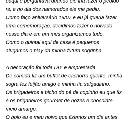
daqui e perguntava quando ele iria fazer o pedido
rs, e no dia dos namorados ele me pediu.
Como faço aniversário 19/07 e eu já queria fazer
uma comemoração, decidimos fazer o noivado
nesse dia e em um mês organizamos tudo.
Como o quintal aqui de casa é pequenos
alugamos o play da minha futura sogrinha.
A decoração foi toda DIY e emprestada.
De comida fiz um buffet de cachorro quente, minha
sogra fez feijão amigo e minha tia salgadinho.
Os brigadeiros e bicho do pé de copinho eu que fiz
e os brigadeiros gourmet de nozes e chocolate
meio amargo.
O bolo eu e meu noivo que fizemos um dia antes.