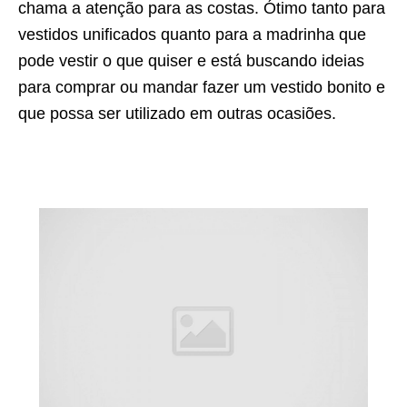
chama a atenção para as costas. Ótimo tanto para
vestidos unificados quanto para a madrinha que
pode vestir o que quiser e está buscando ideias
para comprar ou mandar fazer um vestido bonito e
que possa ser utilizado em outras ocasiões.