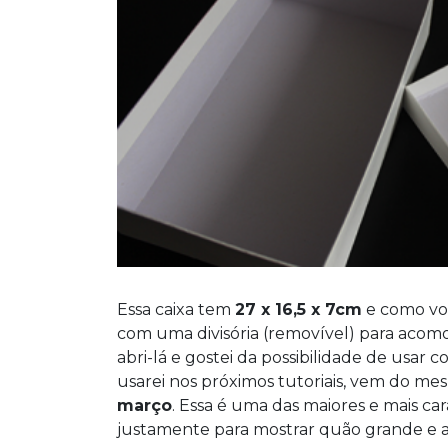
Essa caixa tem
27 x 16,5 x 7cm
e como voc
com uma divisória (removível) para acomod
abri-lá e gostei da possibilidade de usar c
usarei nos próximos tutoriais, vem do me
março
. Essa é uma das maiores e mais car
justamente para mostrar quão grande e ain