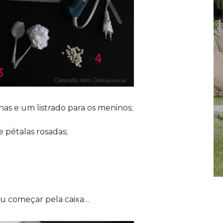
nas e um listrado para os meninos;
 e pétalas rosadas;
ou começar pela caixa…