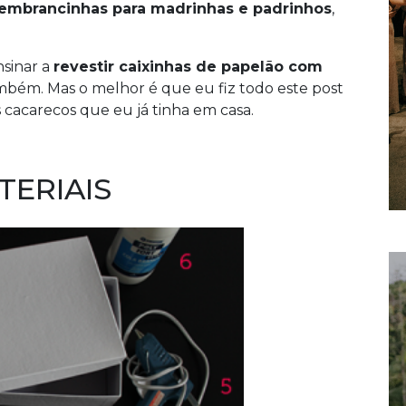
lembrancinhas para madrinhas e padrinhos
,
nsinar a
revestir caixinhas de papelão com
bém. Mas o melhor é que eu fiz todo este post
 cacarecos que eu já tinha em casa.
TERIAIS