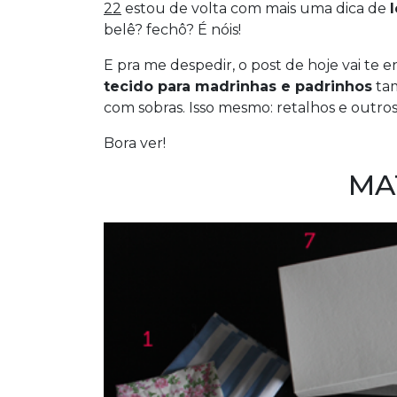
22
estou de volta com mais uma dica de
belê? fechô? É nóis!
E pra me despedir, o post de hoje vai te e
tecido para madrinhas e padrinhos
tam
com sobras. Isso mesmo: retalhos e outros
Bora ver!
MA