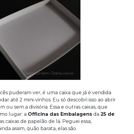
ês puderam ver, é uma caixa que já é vendida
ar até 2 mini-vinhos. Eu só descobri isso ao abrir
om ou sem a divisória. Essa e outras caixas, que
smo lugar: a
Officina das Embalagens
da
25 de
as caixas de papelão de lá. Peguei essa,
da assim, quão barata, elas são.