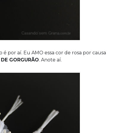
 é por aí. Eu AMO essa cor de rosa por causa
A DE GORGURÃO
. Anote aí.