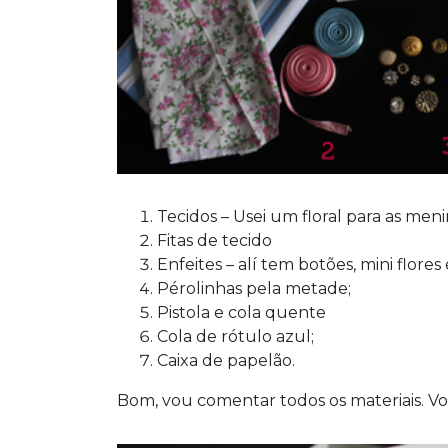
Tecidos – Usei um floral para as meni
Fitas de tecido
Enfeites – alí tem botões, mini flores
Pérolinhas pela metade;
Pistola e cola quente
Cola de rótulo azul;
Caixa de papelão.
Bom, vou comentar todos os materiais. V