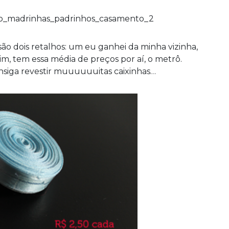
ão dois retalhos: um eu ganhei da minha vizinha,
ssim, tem essa média de preços por aí, o metrô.
nsiga revestir muuuuuuitas caixinhas…