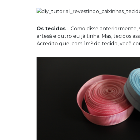
Os tecidos
– Como disse anteriormente, s
artesã e outro eu já tinha. Mas, tecidos a
Acredito que, com 1m² de tecido, você co