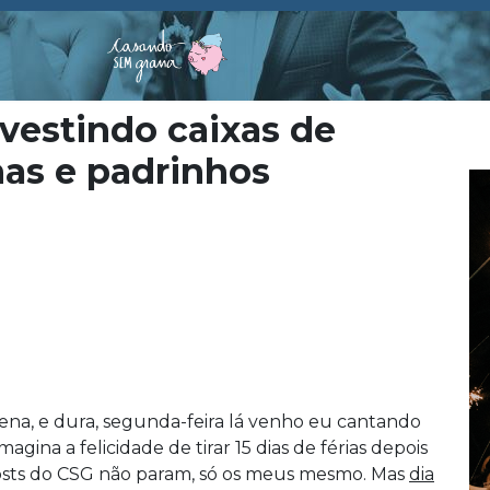
vestindo caixas de
has e padrinhos
na, e dura, segunda-feira lá venho eu cantando
agina a felicidade de tirar 15 dias de férias depois
s posts do CSG não param, só os meus mesmo. Mas
dia