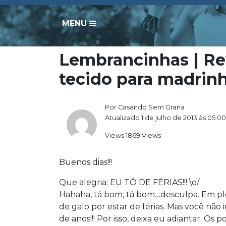
MENU
Lembrancinhas | Re
tecido para madrin
Por Casando Sem Grana
Atualizado 1 de julho de 2013 às 05:00
Views 1869 Views
Buenos dias!!!
Que alegria: EU TÔ DE FÉRIAS!!! \o/
Hahaha, tá bom, tá bom…desculpa. Em ple
de galo por estar de férias. Mas você não im
de anos!!! Por isso, deixa eu adiantar: O