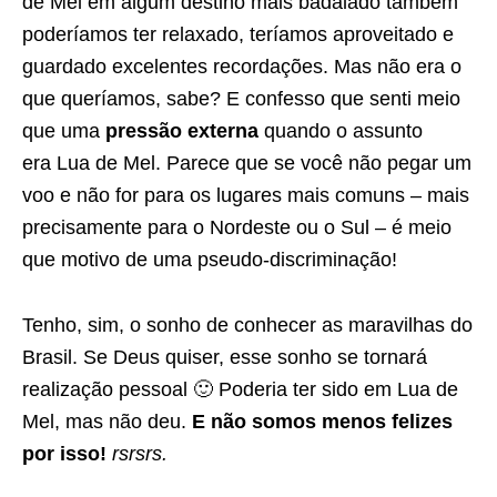
de Mel em algum destino mais badalado também
poderíamos ter relaxado, teríamos aproveitado e
guardado excelentes recordações. Mas não era o
que queríamos, sabe? E confesso que senti meio
que uma
pressão externa
quando o assunto
era Lua de Mel. Parece que se você não pegar um
voo e não for para os lugares mais comuns – mais
precisamente para o Nordeste ou o Sul – é meio
que motivo de uma pseudo-discriminação!
Tenho, sim, o sonho de conhecer as maravilhas do
Brasil. Se Deus quiser, esse sonho se tornará
realização pessoal 🙂 Poderia ter sido em Lua de
Mel, mas não deu.
E não somos menos felizes
por isso!
rsrsrs.