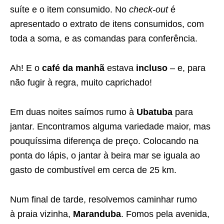
suíte e o item consumido. No
check-out
é
apresentado o extrato de itens consumidos, com
toda a soma, e as comandas para conferência.
Ah! E o
café da manhã
estava
incluso
– e, para
não fugir à regra, muito caprichado!
Em duas noites saímos rumo à
Ubatuba
para
jantar. Encontramos alguma variedade maior, mas
pouquíssima diferença de preço. Colocando na
ponta do lápis, o jantar à beira mar se iguala ao
gasto de combustível em cerca de 25 km.
Num final de tarde, resolvemos caminhar rumo
à praia vizinha,
Maranduba
. Fomos pela avenida,