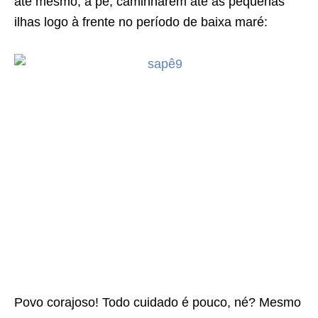
até mesmo, à pé, caminharem até as pequenas
ilhas logo à frente no período de baixa maré:
Povo corajoso! Todo cuidado é pouco, né? Mesmo