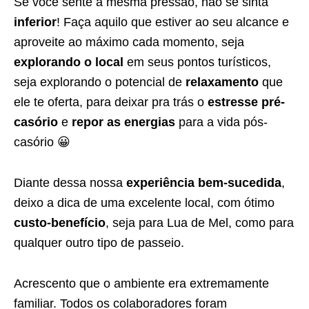
Se você sente a mesma pressão, não se sinta
inferior
! Faça aquilo que estiver ao seu alcance e
aproveite ao máximo cada momento, seja
explorando o local
em seus pontos turísticos,
seja explorando o potencial de
relaxamento
que
ele te oferta, para deixar pra trás o
estresse pré-
casório
e
repor as energias
para a vida pós-
casório 😀
Diante dessa nossa
experiência bem-sucedida
,
deixo a dica de uma excelente local, com ótimo
custo-benefício
, seja para Lua de Mel, como para
qualquer outro tipo de passeio.
Acrescento que o ambiente era extremamente
familiar. Todos os colaboradores foram