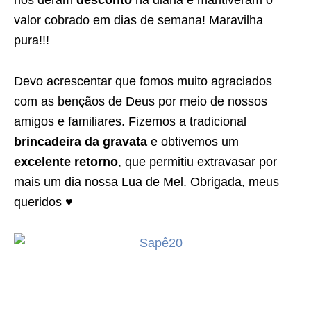
nos deram
desconto
na diária e mantiveram o
valor cobrado em dias de semana! Maravilha
pura!!!
Devo acrescentar que fomos muito agraciados
com as bençãos de Deus por meio de nossos
amigos e familiares. Fizemos a tradicional
brincadeira da gravata
e obtivemos um
excelente retorno
, que permitiu extravasar por
mais um dia nossa Lua de Mel. Obrigada, meus
queridos ♥