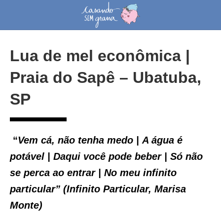
Lua de mel econômica |
Praia do Sapê – Ubatuba,
SP
“
Vem cá, não tenha medo |
A água é
potável |
Daqui você pode beber |
Só não
se perca ao entrar |
No meu infinito
particular” (
Infinito Particular, Marisa
Monte)