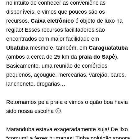
no intuito de conhecer as conveniências
disponíveis, e vimos que poucos são os
recursos.
Caixa eletrônico
é objeto de luxo na
região! Esses recursos facilitadores são
encontrados com maior facilidade em
Ubatuba
mesmo e, também, em
Caraguatatuba
(ambos a cerca de 25 km da
praia do Sapê
).
Basicamente, uma reunião de comércios
pequenos, açougue, mercearias, varejão, bares,
lanchonete, drogarias…
Retornamos pela praia e vimos o quão boa havia
sido nossa escolha 🙂
Maranduba estava exageradamente suja! De lixo
“comum” a fezes humanas! Tinha poluição sonora