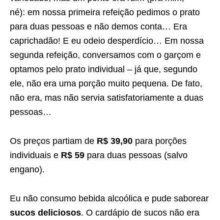
né): em nossa primeira refeição pedimos o prato
para duas pessoas e não demos conta… Era
caprichadão! E eu odeio desperdício… Em nossa
segunda refeição, conversamos com o garçom e
optamos pelo prato individual – já que, segundo
ele, não era uma porção muito pequena. De fato,
não era, mas não servia satisfatoriamente a duas
pessoas…
Os preços partiam de
R$ 39,90
para porções
individuais e
R$ 59
para duas pessoas (salvo
engano).
Eu não consumo bebida alcoólica e pude saborear
sucos deliciosos
. O cardápio de sucos não era