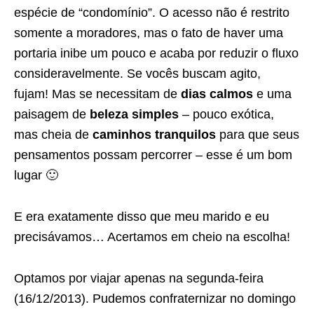
espécie de “condomínio”. O acesso não é restrito
somente a moradores, mas o fato de haver uma
portaria inibe um pouco e acaba por reduzir o fluxo
consideravelmente. Se vocês buscam agito,
fujam! Mas se necessitam de
dias calmos
e uma
paisagem de
beleza simples
– pouco exótica,
mas cheia de
caminhos tranquilos
para que seus
pensamentos possam percorrer – esse é um bom
lugar 🙂
E era exatamente disso que meu marido e eu
precisávamos… Acertamos em cheio na escolha!
Optamos por viajar apenas na segunda-feira
(16/12/2013). Pudemos confraternizar no domingo