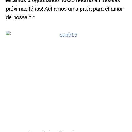
estamos programando nosso retorno em nossas
próximas férias! Achamos uma praia para chamar
de nossa *-*