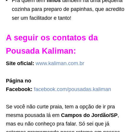
Pra quem tem
filhos
também há uma pequena
cozinha para preparo de papinhas, que acredito
ser um facilitador e tanto!
A seguir os contatos da
Pousada Kaliman:
Site oficial:
www.kaliman.com.br
Página no
Facebook:
facebook.com/pousadas.kaliman
Se você não curte praia, tem a opção de ir pra
mesma pousada lá em
Campos do Jordão/SP
,
mas eu não conheço pra falar. Só sei que já