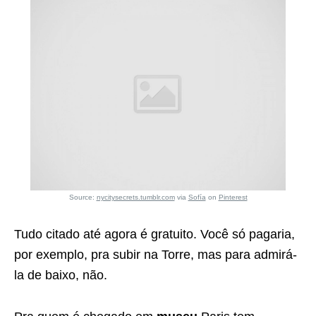
Source:
nycitysecrets.tumblr.com
via
Sofía
on
Pinterest
Tudo citado até agora é gratuito. Você só pagaria,
por exemplo, pra subir na Torre, mas para admirá-
la de baixo, não.