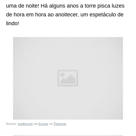
uma de noite! Há alguns anos a torre pisca luzes
de hora em hora ao anoitecer, um espetáculo de
lindo!
Source:
tumblr.com
via
Eunice
on
Pinterest