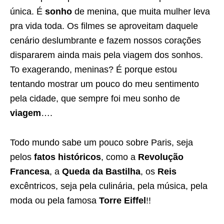
única. É
sonho
de menina, que muita mulher leva
pra vida toda. Os filmes se aproveitam daquele
cenário deslumbrante e fazem nossos corações
dispararem ainda mais pela viagem dos sonhos.
To exagerando, meninas? É porque estou
tentando mostrar um pouco do meu sentimento
pela cidade, que sempre foi meu sonho de
viagem
….
Todo mundo sabe um pouco sobre Paris, seja
pelos
fatos históricos
, como a
Revolução
Francesa
, a
Queda da Bastilha
, os
Reis
excêntricos, seja pela culinária, pela música, pela
moda ou pela famosa
Torre Eiffel
!!