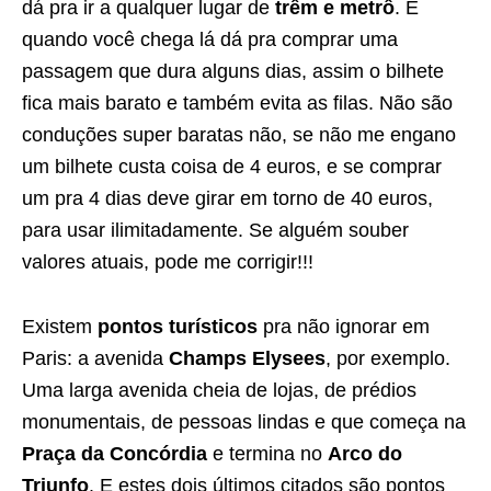
dá pra ir a qualquer lugar de
trêm e metrô
. E
quando você chega lá dá pra comprar uma
passagem que dura alguns dias, assim o bilhete
fica mais barato e também evita as filas. Não são
conduções super baratas não, se não me engano
um bilhete custa coisa de 4 euros, e se comprar
um pra 4 dias deve girar em torno de 40 euros,
para usar ilimitadamente. Se alguém souber
valores atuais, pode me corrigir!!!
Existem
pontos turísticos
pra não ignorar em
Paris: a avenida
Champs Elysees
, por exemplo.
Uma larga avenida cheia de lojas, de prédios
monumentais, de pessoas lindas e que começa na
Praça da Concórdia
e termina no
Arco do
Triunfo
. E estes dois últimos citados são pontos