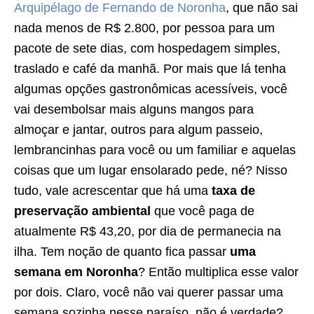
Arquipélago de Fernando de Noronha
, que não sai
nada menos de R$ 2.800, por pessoa para um
pacote de sete dias, com hospedagem simples,
traslado e café da manhã. Por mais que lá tenha
algumas opções gastronômicas acessíveis, você
vai desembolsar mais alguns mangos para
almoçar e jantar, outros para algum passeio,
lembrancinhas para você ou um familiar e aquelas
coisas que um lugar ensolarado pede, né? Nisso
tudo, vale acrescentar que há uma
taxa de
preservação ambiental
que você paga de
atualmente R$ 43,20, por dia de permanecia na
ilha. Tem noção de quanto fica passar
uma
semana em Noronha
? Então multiplica esse valor
por dois. Claro, você não vai querer passar uma
semana sozinha nesse paraíso, não é verdade?