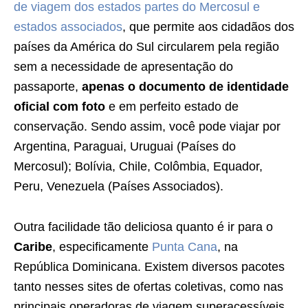
de viagem dos estados partes do Mercosul e
estados associados
, que permite aos cidadãos dos
países da América do Sul circularem pela região
sem a necessidade de apresentação do
passaporte,
apenas o documento de identidade
oficial com foto
e em perfeito estado de
conservação. Sendo assim, você pode viajar por
Argentina, Paraguai, Uruguai (Países do
Mercosul); Bolívia, Chile, Colômbia, Equador,
Peru, Venezuela (Países Associados).
Outra facilidade tão deliciosa quanto é ir para o
Caribe
, especificamente
Punta Cana
, na
República Dominicana. Existem diversos pacotes
tanto nesses sites de ofertas coletivas, como nas
principais operadoras de viagem superacessíveis.