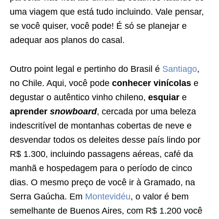
uma viagem que está tudo incluindo. Vale pensar,
se você quiser, você pode! É só se planejar e
adequar aos planos do casal.
Outro point legal e pertinho do Brasil é
Santiago
,
no Chile. Aqui, você pode
conhecer vinícolas
e
degustar o autêntico vinho chileno,
esquiar
e
aprender
snowboard
, cercada por uma beleza
indescritível de montanhas cobertas de neve e
desvendar todos os deleites desse país lindo por
R$ 1.300, incluindo passagens aéreas, café da
manhã e hospedagem para o período de cinco
dias. O mesmo preço de você ir à Gramado, na
Serra Gaúcha. Em
Montevidéu
, o valor é bem
semelhante de Buenos Aires, com R$ 1.200 você