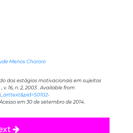
tude Menos Chororo
udo dos estágios motivacionais em sujeitos
, v. 16, n. 2, 2003 . Available from
ci_arttext&pid=S0102-
.Acesso em 30 de setembro de 2014.
ext