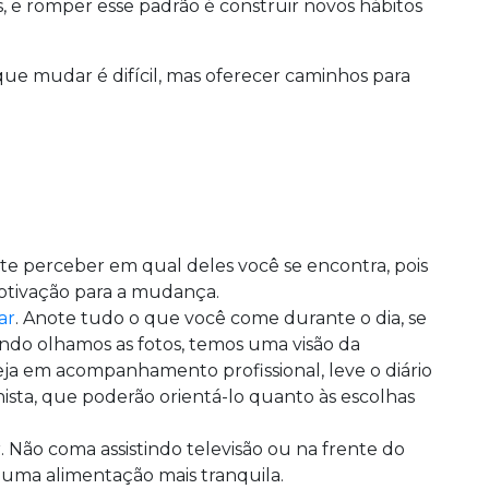
e romper esse padrão é construir novos hábitos
ue mudar é difícil, mas oferecer caminhos para
te perceber em qual deles você se encontra, pois
motivação para a mudança.
ar
. Anote tudo o que você come durante o dia, se
uando olhamos as fotos, temos uma visão da
a em acompanhamento profissional, leve o diário
nista, que poderão orientá-lo quanto às escolhas
 Não coma assistindo televisão ou na frente do
uma alimentação mais tranquila.