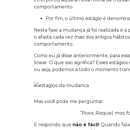
comportamento.
Por fim, o último estágio é denomi
Nesta fase a mudança já foi realizada e 
o afasta cada vez mais dos antigos hábit
comportamento.
Como eu já disse anteriormente, para ess
linear. O que isso significa? Esses estágio
ou seja, podemos a todo o momento trans
Mas você pode me perguntar:
“Poxa, Raquel, mas fa
E respondo que
não é fácil
! Quando fa