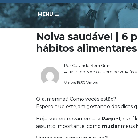
MENU
Noiva saudável | 6
hábitos alimentares
Por Casando Sem Grana
Atualizado 6 de outubro de 2014 às 0
Views 1950 Views
Olá, meninas! Como vocês estão?
Espero que estejam gostando das dicas q
Hoje sou eu novamente, a
Raquel
, psicó
assunto importante: como
mudar
meus