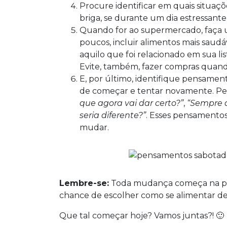
Procure identificar em quais situaç
briga, se durante um dia estressant
Quando for ao supermercado, faça u
poucos, incluir alimentos mais saud
aquilo que foi relacionado em sua lis
Evite, também, fazer compras quand
E, por último, identifique pensamen
de começar e tentar novamente. P
que agora vai dar certo?”
,
“Sempre 
seria diferente?”
. Esses pensamento
mudar.
Lembre-se:
Toda mudança começa na próx
chance de escolher como se alimentar de
Que tal começar hoje? Vamos juntas?! 🙂