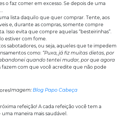
ões o faz comer em excesso. Se depois de uma
e…
ma lista daquilo que quer comprar. Tente, aos
áveis e, durante as compras, somente compre
ta. Isso evita que compre aquelas “besteirinhas”.
o estiver com fome.
tos sabotadores, ou seja, aqueles que te impedem
ensamentos como:
“Puxa, já fiz muitas dietas, por
abandonei quando tentei mudar, por que agora
s fazem com que você acredite que não pode
Imagem:
Blog Papo Cabeça
ima refeição! A cada refeição você tem a
 uma maneira mais saudável.