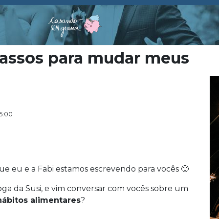
 passos para mudar meus
5:00
ue eu e a Fabi estamos escrevendo para vocês 🙂
loga da Susi, e vim conversar com vocês sobre um
hábitos alimentares
?