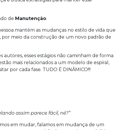
nado de
Manutenção
.
a pessoa mantém as mudanças no estilo de vida que
os, por meio da construção de um novo padrão de
es autores, esses estágios não caminham de forma
s estão mais relacionados a um modelo de espiral,
itar por cada fase. TUDO É DINÂMICO!!!
lando assim parece fácil, né?”
lamos em mudar, falamos em mudança de um