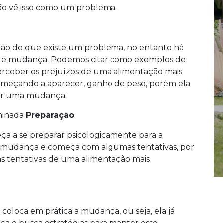
ão vê isso como um problema.
zação de que existe um problema, no entanto há
 de mudança. Podemos citar como exemplos de
rceber os prejuízos de uma alimentação mais
omeçando a aparecer, ganho de peso, porém ela
zar uma mudança.
ominada
Preparação
.
ça a se preparar psicologicamente para a
a mudança e começa com algumas tentativas, por
s tentativas de uma alimentação mais
oloca em prática a mudança, ou seja, ela já
a e busca estratégias para manter esse