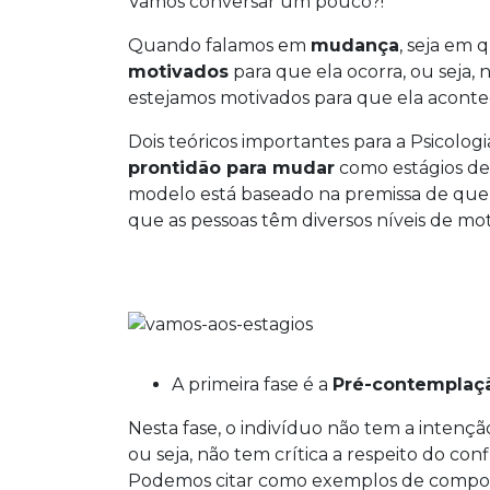
Vamos conversar um pouco?!
Quando falamos em
mudança
, seja em 
motivados
para que ela ocorra, ou sej
estejamos motivados para que ela aconte
Dois teóricos importantes para a Psicologi
prontidão para mudar
como estágios de 
modelo está baseado na premissa de que
que as pessoas têm diversos níveis de mot
A primeira fase é a
Pré-contemplaç
Nesta fase, o indivíduo não tem a inten
ou seja, não tem crítica a respeito do c
Podemos citar como exemplos de compor