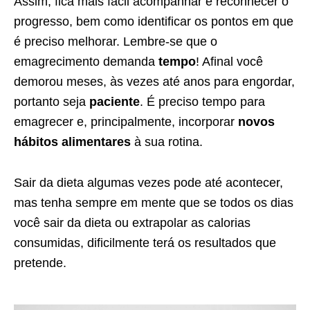
Assim, fica mais fácil acompanhar e reconhecer o
progresso, bem como identificar os pontos em que
é preciso melhorar. Lembre-se que o
emagrecimento demanda
tempo
! Afinal você
demorou meses, às vezes até anos para engordar,
portanto seja
paciente
. É preciso tempo para
emagrecer e, principalmente, incorporar
novos
hábitos alimentares
à sua rotina.
Sair da dieta algumas vezes pode até acontecer,
mas tenha sempre em mente que se todos os dias
você sair da dieta ou extrapolar as calorias
consumidas, dificilmente terá os resultados que
pretende.