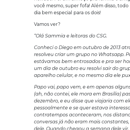
você mesmo, super fofa! Além disso, to
dia bem especial para os dois!
Vamos ver?
“Olá Sammia e leitoras do CSG.
Conheci o Diego em outubro de 2013 atr
resolveu criar um grupo no Whatsapp. P
estávamos bem entrosados e pra ser ho
um dia de outubro eu resolvi sair do gr
aparelho celular, e no mesmo dia ele p
Papo vai, papo vem, e em apenas alguns
(ah, não contei, ele mora em Brasília) p
dezembro, e eu disse que viajaria com el
pessoalmente e se quer estava interessa
contratempos aconteceram, nos distan
conversas já não eram mais constantes
dele. Quando chegou a semana dele vir, 