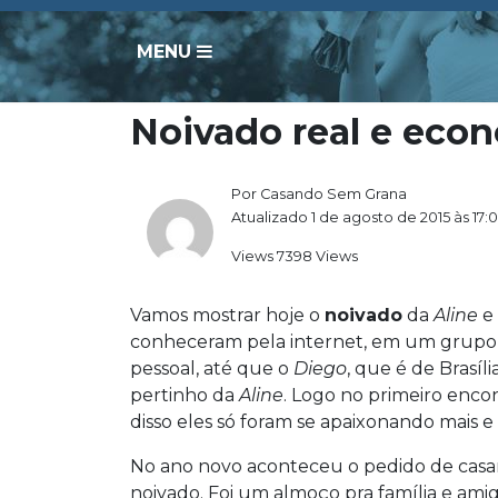
MENU
Noivado real e econ
Por Casando Sem Grana
Atualizado 1 de agosto de 2015 às 17:
Views 7398 Views
Vamos mostrar hoje o
noivado
da
Aline
e
conheceram pela internet, em um grup
pessoal, até que o
Diego
, que é de Brasíl
pertinho da
Aline
. Logo no primeiro encon
disso eles só foram se apaixonando mais e 
No ano novo aconteceu o pedido de casa
noivado. Foi um almoço pra família e amig