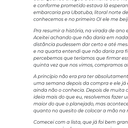
e conforme prometido estava lá esperand
embarcaria pra Ubatuba, litoral norte de 
conhecemos e no primeiro OI ele me bei
Pra resumir a história, na virada de an
Aceitei achando que não daria em nada,
distância pudessem dar certo e até mes
e na quarta entendi que não daria pra 
percebemos que teríamos que firmar es
quinta vez que nos vimos, compramos al
A princípio não era pra ter absolutamen
uma semana depois da compra e ele já es
ainda não o conhecia. Depois de muita
ideia mais do que eu, resolvemos fazer 
maior do que o planejado, mas acontece
quanto no quesito de colocar a mão na
Comecei com a lista, que já foi bem gra