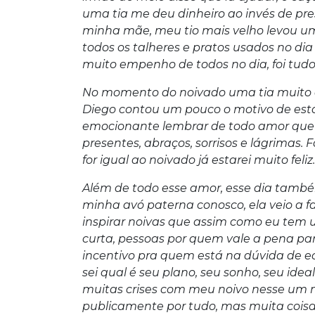
uma tia me deu dinheiro ao invés de pre
minha mãe, meu tio mais velho levou u
todos os talheres e pratos usados no di
muito empenho de todos no dia, foi tudo
No momento do noivado uma tia muito q
Diego contou um pouco o motivo de estar
emocionante lembrar de todo amor que 
presentes, abraços, sorrisos e lágrimas.
for igual ao noivado já estarei muito feliz.
Além de todo esse amor, esse dia també
minha avó paterna conosco, ela veio a f
inspirar noivas que assim como eu tem 
curta, pessoas por quem vale a pena p
incentivo pra quem está na dúvida de ec
sei qual é seu plano, seu sonho, seu ide
muitas crises com meu noivo nesse um m
publicamente por tudo, mas muita coisa 