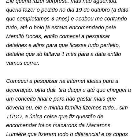
Ele queria fazer surpresa, mas não aguentou,
queria fazer o pedido no dia 19 de outubro (a data
que completamos 3 anos) e acabou me contando
tudo, até o bolo já estava encomendado pela
Memiló Doces, então comecei a pesquisar
detalhes e afins para que ficasse tudo perfeito,
detalhe que só faltava 1 mês para a data então
vamos correr.
Comecei a pesquisar na internet ideias para a
decoração, olha dali, tira daqui e até que cheguei a
um conceito final e para não gastar mais que
deveria eu, ele e minha família fizemos tudo…sim
TUDO, a única coisa que fiz questão de
encomendar foi os macarons da Macarons
Lumiére que fizeram todo o diferencial e os copos