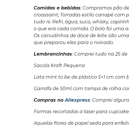
Comidas e bebidas
: Compramos pão de m
croassaint; Torradas estilo canapé com 
tudo rs: Refri, água, suco, whisky, capi
o que era cada comida. O bolo foi uma 
Os canudinhos de doce de leite são uma
que preparou eles para o noivado.
Lembrancinhas
: Comprei tudo na 25 de
Sacola Kraft Pequena
Lata mint to be de plástico 5×1 cm com 
Garrafa de 50ml com tampa de rolha c
Compras no
Aliexpress
: Comprei alguns
Formas recortadas a laser para cupcake
Aquelas flores de papel seda para enfeit