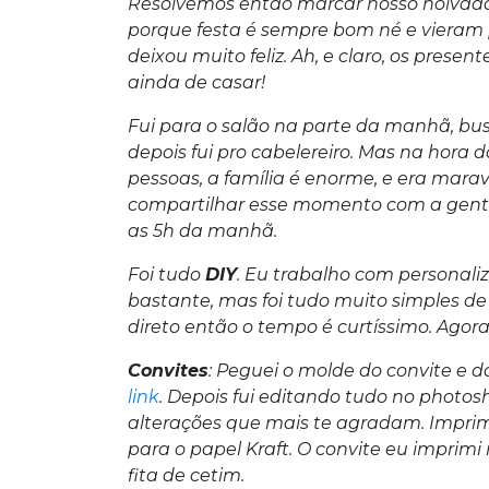
Resolvemos então marcar nosso noivado. F
porque festa é sempre bom né e vieram 
deixou muito feliz. Ah, e claro, os prese
ainda de casar!
Fui para o salão na parte da manhã, bus
depois fui pro cabelereiro. Mas na hora 
pessoas, a família é enorme, e era mara
compartilhar esse momento com a gente
as 5h da manhã.
Foi tudo
DIY
. Eu trabalho com personaliz
bastante, mas foi tudo muito simples de
direto então o tempo é curtíssimo. Agora
Convites
: Peguei o molde do convite e 
link
. Depois fui editando tudo no photosh
alterações que mais te agradam. Imprim
para o papel Kraft. O convite eu imprim
fita de cetim.