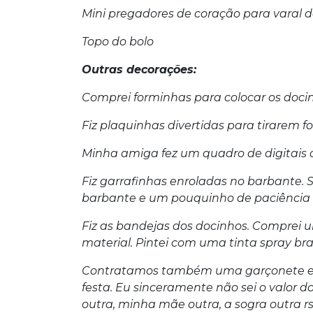
Mini pregadores de coração para varal 
Topo do bolo
Outras decorações:
Comprei forminhas para colocar os doci
Fiz plaquinhas divertidas para tirarem fo
Minha amiga fez um quadro de digitais
Fiz garrafinhas enroladas no barbante. S
barbante e um pouquinho de paciência p
Fiz as bandejas dos docinhos. Comprei 
material. Pintei com uma tinta spray bra
Contratamos também uma garçonete e p
festa. Eu sinceramente não sei o valor d
outra, minha mãe outra, a sogra outra 