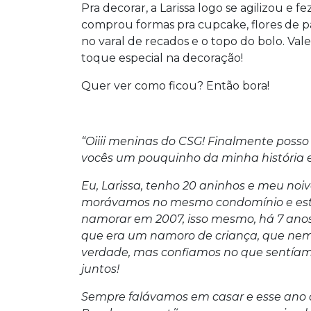
Pra decorar, a Larissa logo se agilizou e
comprou formas pra cupcake, flores de p
no varal de recados e o topo do bolo. Va
toque especial na decoração!
Quer ver como ficou? Então bora!
“Oiiii meninas do CSG! Finalmente posso
vocês um pouquinho da minha história
Eu, Larissa, tenho 20 aninhos e meu noi
morávamos no mesmo condomínio e es
namorar em 2007, isso mesmo, há 7 anos!
que era um namoro de criança, que nem
verdade, mas confiamos no que sentía
juntos!
Sempre falávamos em casar e esse ano