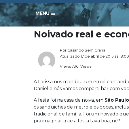
MENU
Noivado real e econ
Por Casando Sem Grana
Atualizado 17 de abril de 2015 às 18:00
Views 7361 Views
A Larissa nos mandou um email contando
Daniel e nós vamos compartilhar com voc
A festa foi na casa da noiva, em
São Paulo
os sanduiches de metro e os doces, inclu
tradicional de família. Foi um noivado qu
pra imaginar que a festa tava boa, né?