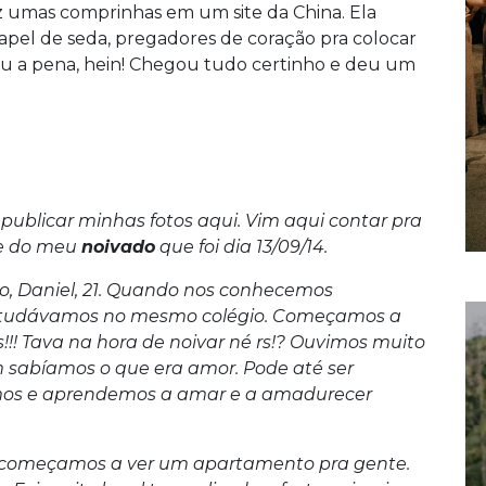
 fez umas comprinhas em um site da China. Ela
apel de seda, pregadores de coração pra colocar
leu a pena, hein! Chegou tudo certinho e deu um
 publicar minhas fotos aqui. Vim aqui contar pra
 e do meu
noivado
que foi dia 13/09/14.
vo, Daniel, 21. Quando nos conhecemos
tudávamos no mesmo colégio. Começamos a
!! Tava na hora de noivar né rs!? Ouvimos muito
 sabíamos o que era amor. Pode até ser
mos e aprendemos a amar e a amadurecer
 começamos a ver um apartamento pra gente.