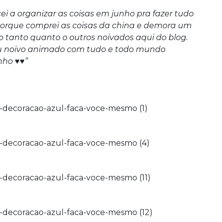
i a organizar as coisas em junho pra fazer tudo
orque comprei as coisas da china e demora um
o tanto quanto o outros noivados aqui do blog.
eu noivo animado com tudo e todo mundo
nho ♥♥”