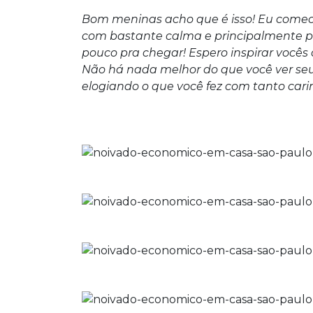
Bom meninas acho que é isso! Eu comece
com bastante calma e principalmente p
pouco pra chegar! Espero inspirar vocês 
Não há nada melhor do que você ver s
elogiando o que você fez com tanto cari