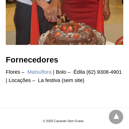
Fornecedores
Flores –
Matsuflora
| Bolo – Édila (62) 9308-4901
| Locações – La festiva (sem site)
© 2020 Casando Sem Grana