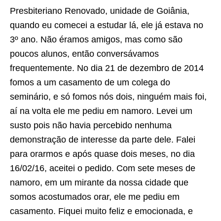
Presbiteriano Renovado, unidade de Goiânia,
quando eu comecei a estudar lá, ele já estava no
3º ano. Não éramos amigos, mas como são
poucos alunos, então conversávamos
frequentemente. No dia 21 de dezembro de 2014
fomos a um casamento de um colega do
seminário, e só fomos nós dois, ninguém mais foi,
aí na volta ele me pediu em namoro. Levei um
susto pois não havia percebido nenhuma
demonstração de interesse da parte dele. Falei
para orarmos e após quase dois meses, no dia
16/02/16, aceitei o pedido. Com sete meses de
namoro, em um mirante da nossa cidade que
somos acostumados orar, ele me pediu em
casamento. Fiquei muito feliz e emocionada, e