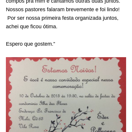
compôs pra mim e cantamos outras duas juntos.
Nossos pastores falaram brevemente e foi lindo!
Por ser nossa primeira festa organizada juntos,
achei que ficou ótima.
Espero que gostem.”