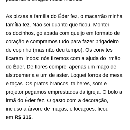
As pizzas a família do Éder fez, o macarrão minha
família fez. Não sei quanto que ficou. Montei
os docinhos, goiabada com queijo em formato de
coração e compramos tudo para fazer brigadeiro
de copinho (mas não deu tempo). Os convites
ficaram lindos: nós fizemos com a ajuda do irmão
do Éder. De flores comprei apenas um maço de
alstroemeria e um de aster. Loquei forros de mesa
e taças. Os pratos brancos, talheres, som e
projetor pegamos emprestados da igreja. O bolo a
irmã do Éder fez. O gasto com a decoração,
incluso a árvore de maçãs, e locações, ficou
em
R$ 315
.