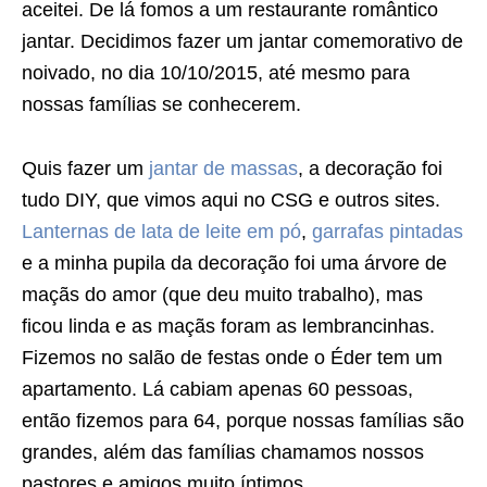
aceitei. De lá fomos a um restaurante romântico
jantar. Decidimos fazer um jantar comemorativo de
noivado, no dia 10/10/2015, até mesmo para
nossas famílias se conhecerem.
Quis fazer um
jantar de massas
, a decoração foi
tudo DIY, que vimos aqui no CSG e outros sites.
Lanternas de lata de leite em pó
,
garrafas pintadas
e a minha pupila da decoração foi uma árvore de
maçãs do amor (que deu muito trabalho), mas
ficou linda e as maçãs foram as lembrancinhas.
Fizemos no salão de festas onde o Éder tem um
apartamento. Lá cabiam apenas 60 pessoas,
então fizemos para 64, porque nossas famílias são
grandes, além das famílias chamamos nossos
pastores e amigos muito íntimos.