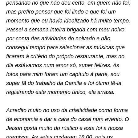
pensando no que não deu certo, em quem não foi,
mas prefiro pensar que foi lindo e que foi um
momento que eu havia idealizado há muito tempo.
Passei a semana inteira brigada com meu noivo
por conta das atividades do noivado e não
consegui tempo para selecionar as músicas que
ficaram à critério do próprio restaurante, mas no
dia estávamos num amor só, super felizes. As
fotos para mim foram um capítulo à parte, sou
super fã do trabalho da Camila e foi ótimo tê-la
registrando este momento único, ela arrasa.
Acredito muito no uso da criatividade como forma
de economia e dar a cara do casal num evento. O
Jeison gosta muito do rústico e esta foi a nossa
premissa. As velas custaram 18,00, pois os