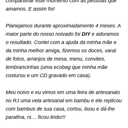
compartilhar este momento com as pessoas que
amamos. E assim foi!
Planejamos durante aproximadamente 4 meses. A
maior parte do nosso noivado foi
DIY
e adoramos
o resultado. Contei com a ajuda da minha mãe e
da minha melhor amiga, fizemos os doces, varal
de fotos, arranjos de mesa, menu, convites,
lembrancinhas (uma ecobag que minha mãe
costurou e um CD gravado em casa).
Meu noivo e eu vimos em uma feira de artesanato
no RJ uma vela artesanal em bambu e ele replicou
com bambus de sua casa, cortou, lixou e dá-lhe
parafina, rs… ficou lindo!!!