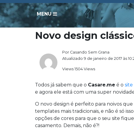
MENU
Novo design clássic
Por Casando Sem Grana
Atualizado 9 de janeiro de 2017 às 10:
Views 1504 Views
Todos já sabem que o
Casare.me
é o
sit
e agora ele está com uma super novida
O novo design é perfeito para noivos qu
templates mais tradicionais, e não é só is
opções de cores para que o seu site fiqu
casamento. Demais, não é?!