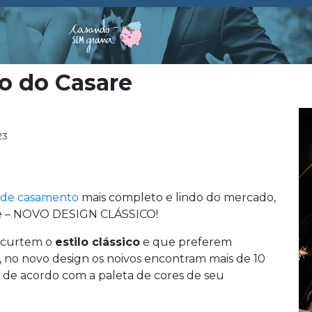
o do Casare
23
e de casamento
mais completo e lindo do mercado,
de – NOVO DESIGN CLÁSSICO!
e curtem o
estilo clássico
e que preferem
so, no novo design os noivos encontram mais de 10
e de acordo com a paleta de cores de seu