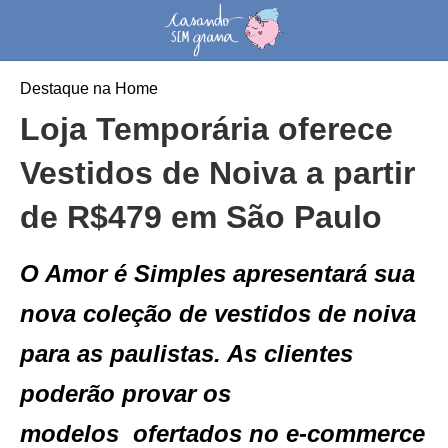
Destaque na Home
Loja Temporária oferece
Vestidos de Noiva a partir
de R$479 em São Paulo
O Amor é Simples apresentará sua
nova coleção de vestidos de noiva
para as paulistas. As clientes
poderão provar os
modelos ofertados no e-commerce