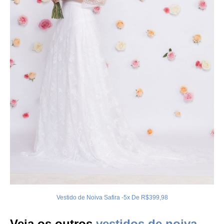
Vestido de Noiva Safira -5x De R$399,98
Veja os outros
vestidos de noiva