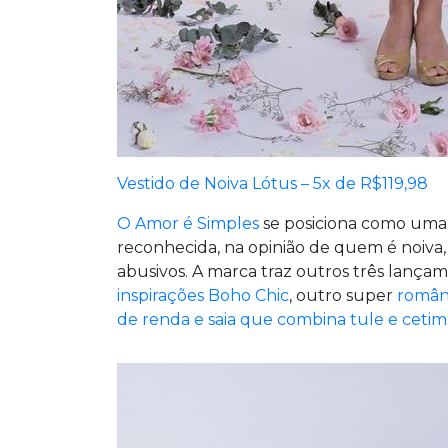
Vestido de Noiva Lótus – 5x de R$119,98
O Amor é Simples
se posiciona como uma 
reconhecida, na opinião de quem é noiva,
abusivos. A marca traz outros três lanç
inspirações Boho Chic
, outro super
român
de renda e saia que combina tule e cetim