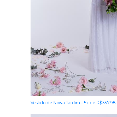
Vestido de Noiva Jardim – 5x de R$357,98