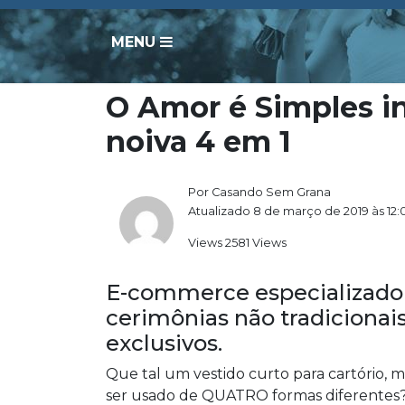
MENU
O Amor é Simples i
noiva 4 em 1
Por Casando Sem Grana
Atualizado 8 de março de 2019 às 12:
Views 2581 Views
E-commerce especializado 
cerimônias não tradicionai
exclusivos.
Que tal um vestido curto para cartório,
ser usado de QUATRO formas diferentes?