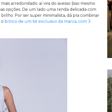
 mais arredondado; aí vira do avesso (isso mesmo
uas opções. De um lado uma renda delicada com
e brilho. Por ser super minimalista, dá pra combinar
a o
brinco de um kit exclusivo da marca, com 3