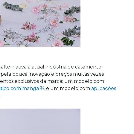
alternativa à atual indústria de casamento,
 pela pouca inovação e preços muitas vezes
amentos exclusivos da marca: um modelo com
tico com manga ¾
e um modelo com
aplicações
.