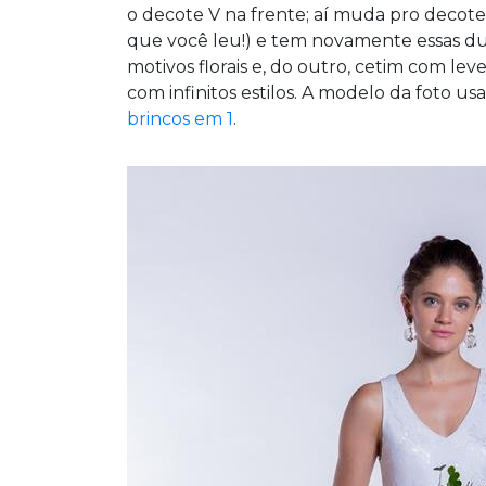
o decote V na frente; aí muda pro decote
que você leu!) e tem novamente essas d
motivos florais e, do outro, cetim com lev
com infinitos estilos. A modelo da foto us
brincos em 1
.