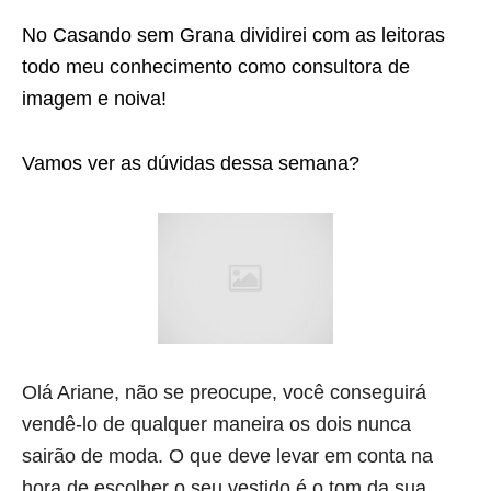
No Casando sem Grana dividirei com as leitoras
todo meu conhecimento como consultora de
imagem e noiva!
Vamos ver as dúvidas dessa semana?
Olá Ariane, não se preocupe, você conseguirá
vendê-lo de qualquer maneira os dois nunca
sairão de moda. O que deve levar em conta na
hora de escolher o seu vestido é o tom da sua