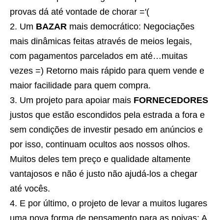
provas dá até vontade de chorar ='(
Um
BAZAR
mais democrático: Negociações
mais dinâmicas feitas através de meios legais,
com pagamentos parcelados em até…muitas
vezes =) Retorno mais rápido para quem vende e
maior facilidade para quem compra.
Um projeto para apoiar mais
FORNECEDORES
justos que estão escondidos pela estrada a fora e
sem condições de investir pesado em anúncios e
por isso, continuam ocultos aos nossos olhos.
Muitos deles tem preço e qualidade altamente
vantajosos e não é justo não ajudá-los a chegar
até vocês.
E por último, o projeto de levar a muitos lugares
uma nova forma de pensamento para as noivas: A