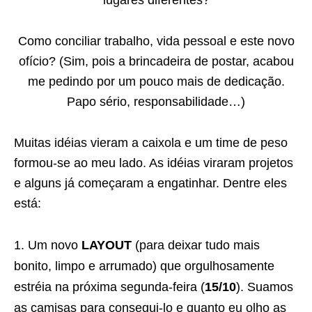
lugares diferentes?
Como conciliar trabalho, vida pessoal e este novo
ofício? (Sim, pois a brincadeira de postar, acabou
me pedindo por um pouco mais de dedicação.
Papo sério, responsabilidade…)
Muitas idéias vieram a caixola e um time de peso
formou-se ao meu lado. As idéias viraram projetos
e alguns já começaram a engatinhar. Dentre eles
está:
Um novo
LAYOUT
(para deixar tudo mais
bonito, limpo e arrumado) que orgulhosamente
estréia na próxima segunda-feira (
15/10
). Suamos
as camisas para consegui-lo e quanto eu olho as