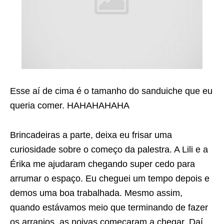
Esse aí de cima é o tamanho do sanduiche que eu
queria comer. HAHAHAHAHA
Brincadeiras a parte, deixa eu frisar uma
curiosidade sobre o começo da palestra. A Lili e a
Érika me ajudaram chegando super cedo para
arrumar o espaço. Eu cheguei um tempo depois e
demos uma boa trabalhada. Mesmo assim,
quando estávamos meio que terminando de fazer
os arranjos, as noivas começaram a chegar. Daí,