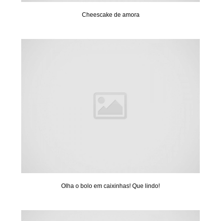
Cheescake de amora
Olha o bolo em caixinhas! Que lindo!