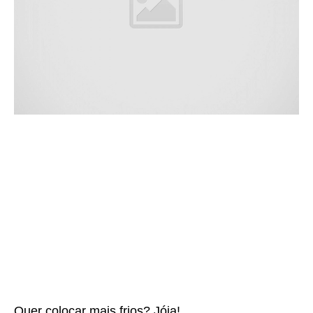
Quer colocar mais frios? Jóia!