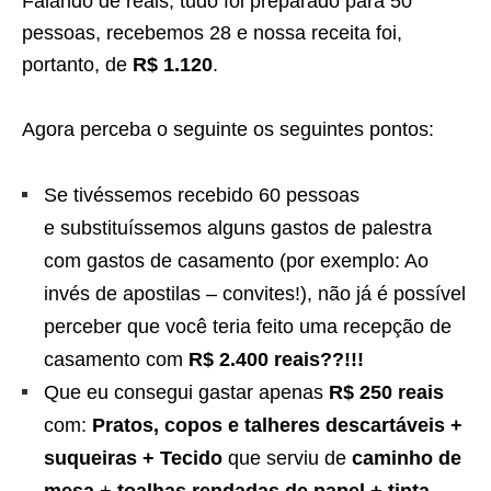
Falando de reais, tudo foi preparado para 50
pessoas, recebemos 28 e nossa receita foi,
portanto, de
R$ 1.120
.
Agora perceba o seguinte os seguintes pontos:
Se tivéssemos recebido 60 pessoas
e substituíssemos alguns gastos de palestra
com gastos de casamento (por exemplo: Ao
invés de apostilas – convites!), não já é possível
perceber que você teria feito uma recepção de
casamento com
R$ 2.400 reais??!!!
Que eu consegui gastar apenas
R$ 250 reais
com:
Pratos, copos e talheres descartáveis +
suqueiras + Tecido
que serviu de
caminho de