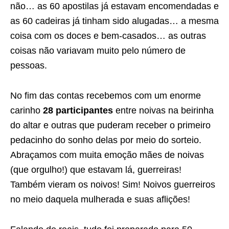
não… as 60 apostilas já estavam encomendadas e
as 60 cadeiras já tinham sido alugadas… a mesma
coisa com os doces e bem-casados… as outras
coisas não variavam muito pelo número de
pessoas.
No fim das contas recebemos com um enorme
carinho
28 participantes
entre noivas na beirinha
do altar e outras que puderam receber o primeiro
pedacinho do sonho delas por meio do sorteio.
Abraçamos com muita emoção mães de noivas
(que orgulho!) que estavam lá, guerreiras!
Também vieram os noivos! Sim! Noivos guerreiros
no meio daquela mulherada e suas aflições!