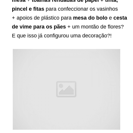
mesa
+
toalhas rendadas de papel + tinta,
pincel e fitas
para confeccionar os vasinhos
+ apoios de plástico para
mesa do bolo
e
cesta
de vime para os pães
+ um montão de flores?
E que isso já configurou uma decoração?!