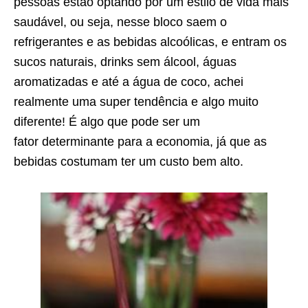
pessoas estão optando por um estilo de vida mais
saudável, ou seja, nesse bloco saem o
refrigerantes e as bebidas alcoólicas, e entram os
sucos naturais, drinks sem álcool, águas
aromatizadas e até a água de coco, achei
realmente uma super tendência e algo muito
diferente! É algo que pode ser um
fator determinante para a economia, já que as
bebidas costumam ter um custo bem alto.