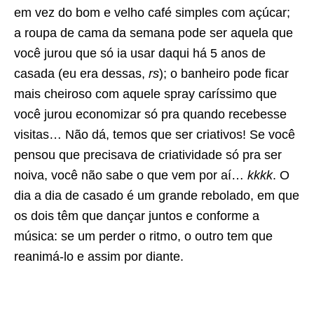
em vez do bom e velho café simples com açúcar;
a roupa de cama da semana pode ser aquela que
você jurou que só ia usar daqui há 5 anos de
casada (eu era dessas,
rs
); o banheiro pode ficar
mais cheiroso com aquele spray caríssimo que
você jurou economizar só pra quando recebesse
visitas… Não dá, temos que ser criativos! Se você
pensou que precisava de criatividade só pra ser
noiva, você não sabe o que vem por aí…
kkkk
. O
dia a dia de casado é um grande rebolado, em que
os dois têm que dançar juntos e conforme a
música: se um perder o ritmo, o outro tem que
reanimá-lo e assim por diante.