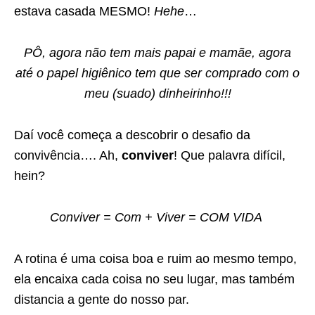
estava casada MESMO!
Hehe
…
PÔ, agora não tem mais papai e mamãe, agora
até o papel higiênico tem que ser comprado com o
meu (suado) dinheirinho!!!
Daí você começa a descobrir o desafio da
convivência…. Ah,
conviver
! Que palavra difícil,
hein?
Conviver = Com + Viver = COM VIDA
A rotina é uma coisa boa e ruim ao mesmo tempo,
ela encaixa cada coisa no seu lugar, mas também
distancia a gente do nosso par.