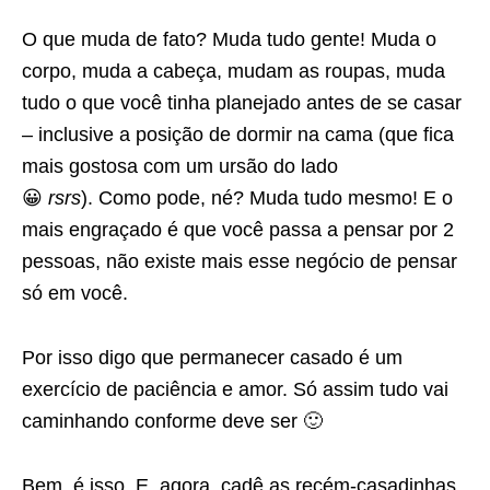
O que muda de fato? Muda tudo gente! Muda o
corpo, muda a cabeça, mudam as roupas, muda
tudo o que você tinha planejado antes de se casar
– inclusive a posição de dormir na cama (que fica
mais gostosa com um ursão do lado
😀
rsrs
). Como pode, né? Muda tudo mesmo! E o
mais engraçado é que você passa a pensar por 2
pessoas, não existe mais esse negócio de pensar
só em você.
Por isso digo que permanecer casado é um
exercício de paciência e amor. Só assim tudo vai
caminhando conforme deve ser 🙂
Bem, é isso. E, agora, cadê as recém-casadinhas