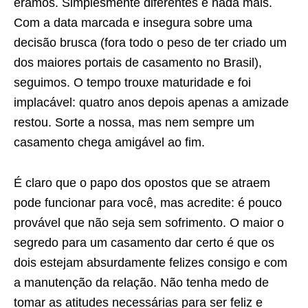
éramos. Simplesmente diferentes e nada mais.
Com a data marcada e insegura sobre uma
decisão brusca (fora todo o peso de ter criado um
dos maiores portais de casamento no Brasil),
seguimos. O tempo trouxe maturidade e foi
implacável: quatro anos depois apenas a amizade
restou. Sorte a nossa, mas nem sempre um
casamento chega amigável ao fim.
É claro que o papo dos opostos que se atraem
pode funcionar para você, mas acredite: é pouco
provável que não seja sem sofrimento. O maior o
segredo para um casamento dar certo é que os
dois estejam absurdamente felizes consigo e com
a manutenção da relação. Não tenha medo de
tomar as atitudes necessárias para ser feliz e