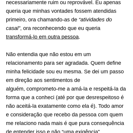
necessariamente ruim ou reprovável. Eu apenas
queria que minhas vontades fossem atendidas
primeiro, ora chamando-as de
“atividades do
casal”
, ora reconhecendo que eu queria
transformá-lo em outra pessoa
.
Não entendia que não estou em um
relacionamento para ser agradada. Quem define
minha felicidade sou eu mesma. Se dei um passo
em direção aos sentimentos de
alguém, comprometo-me a amá-la e respeitá-la da
forma que a conheci (até por que desrespeitoso é
não aceitá-la exatamente como ela é). Todo amor
e consideração que recebo da pessoa com quem
me relaciono nada mais é que pura consequência
de entender isso e não “uma exigência”.