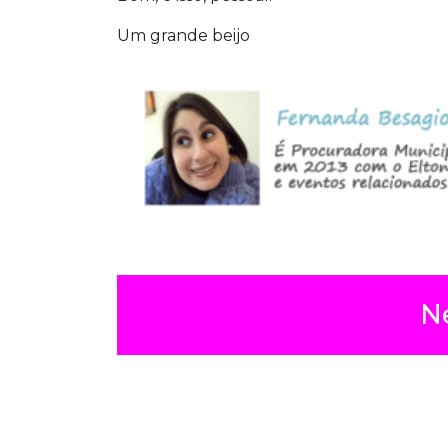
Um grande beijo
N