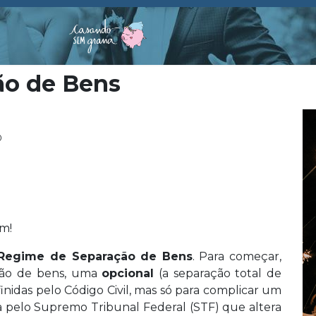
ão de Bens
0
m!
Regime de Separação de Bens
. Para começar,
ação de bens, uma
opcional
(a separação total de
inidas pelo Código Civil, mas só para complicar um
pelo Supremo Tribunal Federal (STF) que altera