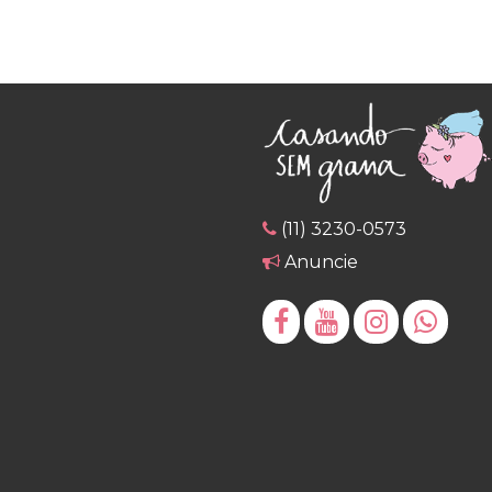
(11) 3230-0573
Anuncie