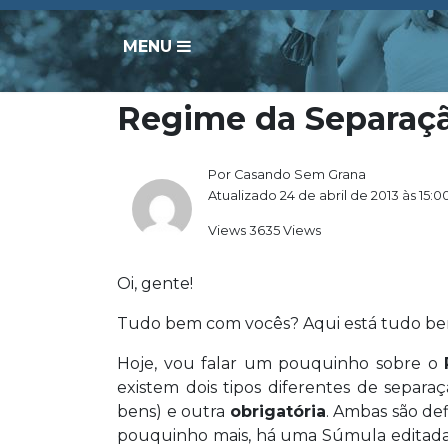
MENU
Regime da Separaç
Por Casando Sem Grana
Atualizado 24 de abril de 2013 às 15:0
Views 3635 Views
Oi, gente!
Tudo bem com vocês? Aqui está tudo be
Hoje, vou falar um pouquinho sobre o
existem dois tipos diferentes de separ
bens) e outra
obrigatória
. Ambas são def
pouquinho mais, há uma Súmula editada 