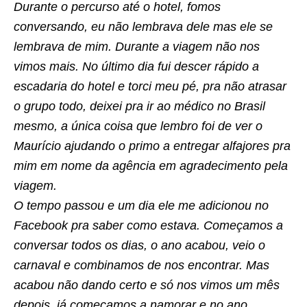
Durante o percurso até o hotel, fomos
conversando, eu não lembrava dele mas ele se
lembrava de mim. Durante a viagem não nos
vimos mais. No último dia fui descer rápido a
escadaria do hotel e torci meu pé, pra não atrasar
o grupo todo, deixei pra ir ao médico no Brasil
mesmo, a única coisa que lembro foi de ver o
Maurício ajudando o primo a entregar alfajores pra
mim em nome da agência em agradecimento pela
viagem.
O tempo passou e um dia ele me adicionou no
Facebook pra saber como estava. Começamos a
conversar todos os dias, o ano acabou, veio o
carnaval e combinamos de nos encontrar. Mas
acabou não dando certo e só nos vimos um mês
depois, já começamos a namorar e no ano