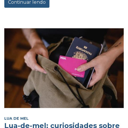
Continuar lendo
LUA DE MEL
Lua-de-mel: curiosidades sobre