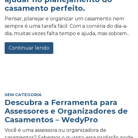
casamento perfeito.
Pensar, planejar e organizar um casamento nem
sempre é uma tarefa fácil. Com a correria do dia-a-
dia, muitas vezes falta tempo e ajuda, mas sobram...
Continuar lendo
SEM CATEGORIA
Descubra a Ferramenta para
Assessores e Organizadores de
Casamentos – WedyPro
Você é uma assessora ou organizadora de
casamentos? Sabemos o quanto essa profissão pode