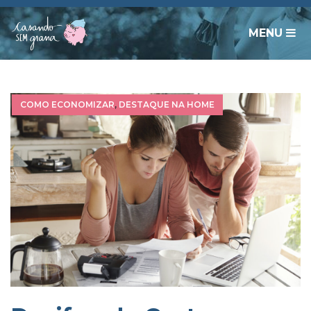
MENU
COMO ECONOMIZAR
,
DESTAQUE NA HOME