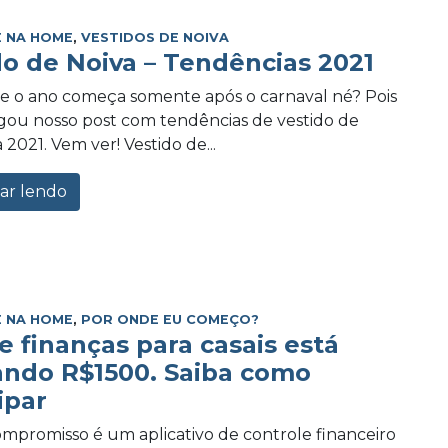
 NA HOME
,
VESTIDOS DE NOIVA
do de Noiva – Tendências 2021
e o ano começa somente após o carnaval né? Pois
ou nosso post com tendências de vestido de
 2021. Vem ver! Vestido de...
ar lendo
 NA HOME
,
POR ONDE EU COMEÇO?
e finanças para casais está
ando R$1500. Saiba como
ipar
promisso é um aplicativo de controle financeiro