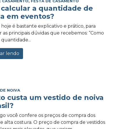
E CASAMENTO
,
FESTA DE CASAMENTO
calcular a quantidade de
a em eventos?
hoje é bastante explicativo e prático, para
 as principais dúvidas que recebemos: “Como
 quantidade...
ar lendo
 DE NOIVA
o custa um vestido de noiva
sil?
igo você confere os preços de compra dos
de alta costura. O preço de compra de vestidos