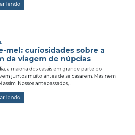
ar lendo
L
e-mel: curiosidades sobre a
m da viagem de núpcias
ia, a maioria dos casais em grande parte do
vem juntos muito antes de se casarem. Mas nem
 assim. Nossos antepassados,...
ar lendo