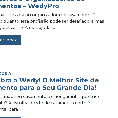
entos – WedyPro
a assessora ou organizadora de casamentos?
 quanto essa profissão pode ser desafiadora, mas
tificante. Afinal, ajudar...
ar lendo
GORIA
bra a Wedy! O Melhor Site de
ento para o Seu Grande Dia!
ejando seu casamento e quer garantir que tudo
eito? A escolha do site de casamento certo é
al para...