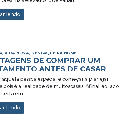
lores mais elevados, que variam...
ar lendo
A, VIDA NOVA
,
DESTAQUE NA HOME
NTAGENS DE COMPRAR UM
TAMENTO ANTES DE CASAR
 aquela pessoa especial e começar a planejar
 dois é a realidade de muitoscasais. Afinal, ao lado
certa em...
ar lendo