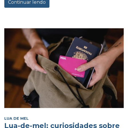
Continuar lendo
LUA DE MEL
Lua-de-mel: curiosidades sobre