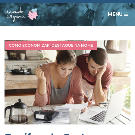
MENU
COMO ECONOMIZAR
,
DESTAQUE NA HOME