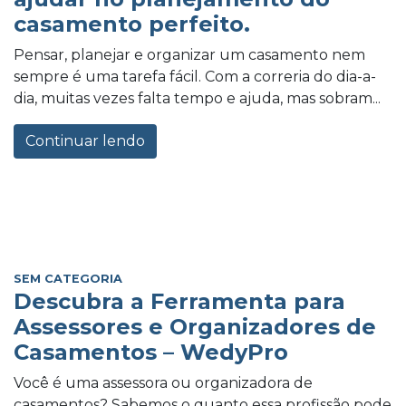
casamento perfeito.
Pensar, planejar e organizar um casamento nem
sempre é uma tarefa fácil. Com a correria do dia-a-
dia, muitas vezes falta tempo e ajuda, mas sobram...
Continuar lendo
SEM CATEGORIA
Descubra a Ferramenta para
Assessores e Organizadores de
Casamentos – WedyPro
Você é uma assessora ou organizadora de
casamentos? Sabemos o quanto essa profissão pode