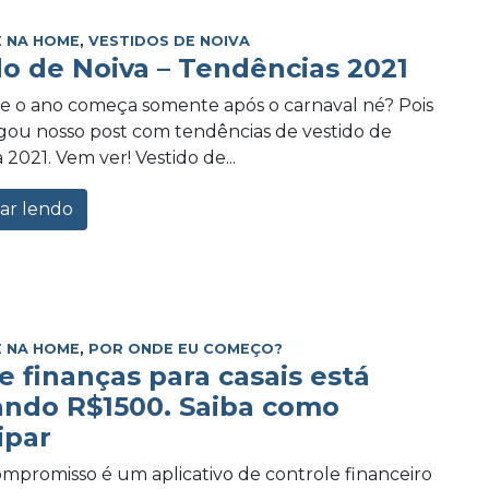
 NA HOME
,
VESTIDOS DE NOIVA
do de Noiva – Tendências 2021
e o ano começa somente após o carnaval né? Pois
ou nosso post com tendências de vestido de
 2021. Vem ver! Vestido de...
ar lendo
 NA HOME
,
POR ONDE EU COMEÇO?
e finanças para casais está
ando R$1500. Saiba como
ipar
promisso é um aplicativo de controle financeiro