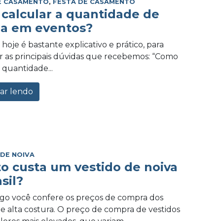
E CASAMENTO
,
FESTA DE CASAMENTO
calcular a quantidade de
a em eventos?
hoje é bastante explicativo e prático, para
 as principais dúvidas que recebemos: “Como
 quantidade...
ar lendo
 DE NOIVA
o custa um vestido de noiva
sil?
igo você confere os preços de compra dos
de alta costura. O preço de compra de vestidos