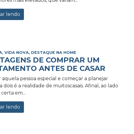
lores mais elevados, que variam...
ar lendo
A, VIDA NOVA
,
DESTAQUE NA HOME
NTAGENS DE COMPRAR UM
TAMENTO ANTES DE CASAR
 aquela pessoa especial e começar a planejar
 dois é a realidade de muitoscasais. Afinal, ao lado
certa em...
ar lendo