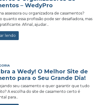
entos – WedyPro
a assessora ou organizadora de casamentos?
 quanto essa profissão pode ser desafiadora, mas
tificante. Afinal, ajudar...
ar lendo
GORIA
bra a Wedy! O Melhor Site de
ento para o Seu Grande Dia!
ejando seu casamento e quer garantir que tudo
eito? A escolha do site de casamento certo é
al para...