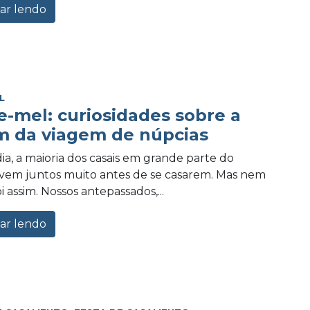
ar lendo
L
e-mel: curiosidades sobre a
m da viagem de núpcias
ia, a maioria dos casais em grande parte do
vem juntos muito antes de se casarem. Mas nem
 assim. Nossos antepassados,...
ar lendo